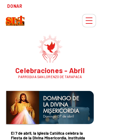
Tiempo
DONAR
Adviento
Celebraciones - Abril
PARROQUIA SAN LORENZO DE TARAPACÁ
DOMINGO DE
LA DIVINA
MISERICORDIA
Domingo 07 de abril
El 7 de abril, la Iglesia Católica celebra la
Fiesta de la Divina Misericordia, instituida