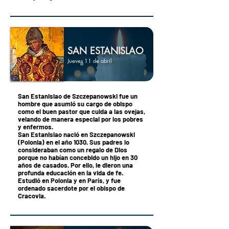
SAN ESTANISLAO
Jueves 11 de abril
San Estanislao de Szczepanowski fue un
hombre que asumió su cargo de obispo
como el buen pastor que cuida a las ovejas,
velando de manera especial por los pobres
y enfermos.
San Estanislao nació en Szczepanowski
(Polonia) en el año 1030. Sus padres lo
consideraban como un regalo de Dios
porque no habían concebido un hijo en 30
años de casados. Por ello, le dieron una
profunda educación en la vida de fe.
Estudió en Polonia y en París, y fue
ordenado sacerdote por el obispo de
Cracovia.