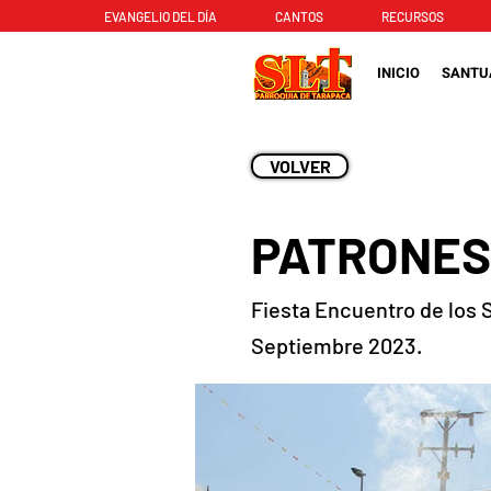
EVANGELIO DEL DÍA
CANTOS
RECURSOS
INICIO
SANTU
VOLVER
PATRONES
Fiesta Encuentro de los 
Septiembre 2023.