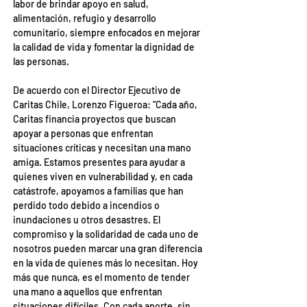
labor de brindar apoyo en salud, 
alimentación, refugio y desarrollo 
comunitario, siempre enfocados en mejorar 
la calidad de vida y fomentar la dignidad de 
las personas.
De acuerdo con el Director Ejecutivo de 
Caritas Chile, Lorenzo Figueroa: “Cada año, 
Caritas financia proyectos que buscan 
apoyar a personas que enfrentan 
situaciones críticas y necesitan una mano 
amiga. Estamos presentes para ayudar a 
quienes viven en vulnerabilidad y, en cada 
catástrofe, apoyamos a familias que han 
perdido todo debido a incendios o 
inundaciones u otros desastres. El 
compromiso y la solidaridad de cada uno de 
nosotros pueden marcar una gran diferencia 
en la vida de quienes más lo necesitan. Hoy 
más que nunca, es el momento de tender 
una mano a aquellos que enfrentan 
situaciones difíciles. Con cada aporte, sin 