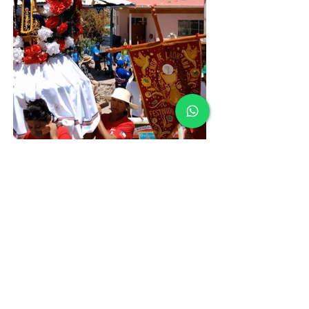
Fuente: Comunicaciones Santuario San Lorenzo
de Tarapacá