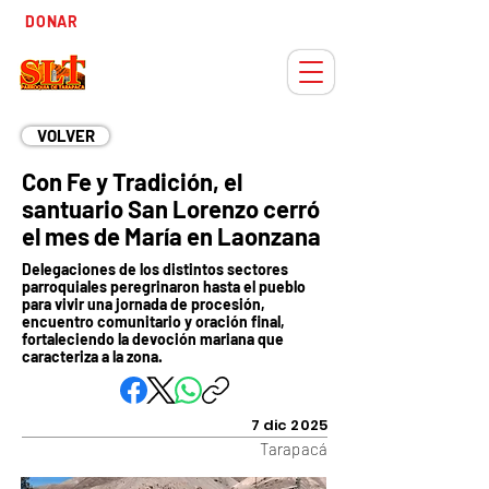
Tiempo
DONAR
Adviento
VOLVER
Con Fe y Tradición, el
santuario San Lorenzo cerró
el mes de María en Laonzana
Delegaciones de los distintos sectores
parroquiales peregrinaron hasta el pueblo
para vivir una jornada de procesión,
encuentro comunitario y oración final,
fortaleciendo la devoción mariana que
caracteriza a la zona.
7 dic 2025
Tarapacá