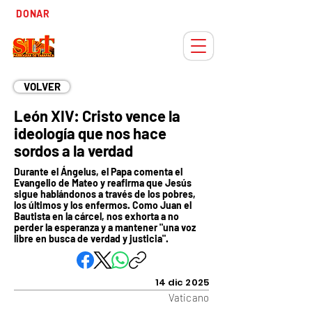
Tiempo
DONAR
Adviento
VOLVER
León XIV: Cristo vence la
ideología que nos hace
sordos a la verdad
Durante el Ángelus, el Papa comenta el
Evangelio de Mateo y reafirma que Jesús
sigue hablándonos a través de los pobres,
los últimos y los enfermos. Como Juan el
Bautista en la cárcel, nos exhorta a no
perder la esperanza y a mantener "una voz
libre en busca de verdad y justicia".
14 dic 2025
Vaticano