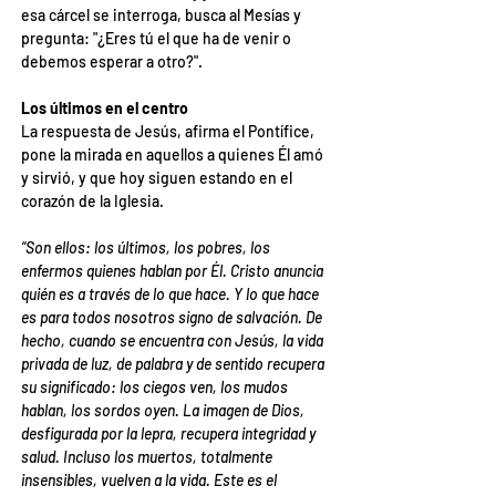
esa cárcel se interroga, busca al Mesías y 
pregunta: "¿Eres tú el que ha de venir o 
debemos esperar a otro?".
Los últimos en el centro
La respuesta de Jesús, afirma el Pontífice, 
pone la mirada en aquellos a quienes Él amó 
y sirvió, y que hoy siguen estando en el 
corazón de la Iglesia.
“Son ellos: los últimos, los pobres, los 
enfermos quienes hablan por Él. Cristo anuncia 
quién es a través de lo que hace. Y lo que hace 
es para todos nosotros signo de salvación. De 
hecho, cuando se encuentra con Jesús, la vida 
privada de luz, de palabra y de sentido recupera 
su significado: los ciegos ven, los mudos 
hablan, los sordos oyen. La imagen de Dios, 
desfigurada por la lepra, recupera integridad y 
salud. Incluso los muertos, totalmente 
insensibles, vuelven a la vida. Este es el 