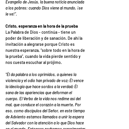
Evangelio de Jesús, la buena noticia anunciada 
a los pobres: cuando Dios viene al mundo, ¡se 
le ve!”.
Cristo, esperanza en la hora de la prueba
La Palabra de Dios - continúa - tiene un 
poder de liberación y de sanación. De ahí la 
invitación a alegrarse porque Cristo es 
nuestra esperanza, “sobre todo en la hora de 
la prueba”, cuando la vida pierde sentido y 
nos cuesta escuchar al prójimo.
"Él da palabra a los oprimidos, a quienes la 
violencia y el odio han privado de voz; Él vence 
la ideología que hace sordos a la verdad; Él 
sana de las apariencias que deforman el 
cuerpo. El Verbo de la vida nos redime así del 
mal, que conduce el corazón a la muerte. Por 
eso, como discípulos del Señor, en este tiempo 
de Adviento estamos llamados a unir la espera 
del Salvador con la atención a lo que Dios hace 
en el mundo. Entonces podremos experimentar 