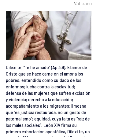
Vaticano
Dilexi te, "Te he amado" (Ap 3,9). El amor de 
Cristo que se hace carne en el amor a los 
pobres, entendido como cuidado de los 
enfermos; lucha contra la esclavitud; 
defensa de las mujeres que sufren exclusión 
y violencia; derecho a la educación; 
acompañamiento a los migrantes; limosna 
que “es justicia restaurada, no un gesto de 
paternalismo”; equidad, cuya falta es “raíz de 
los males sociales”. León XIV firma su 
primera exhortación apostólica, Dilexi te, un 