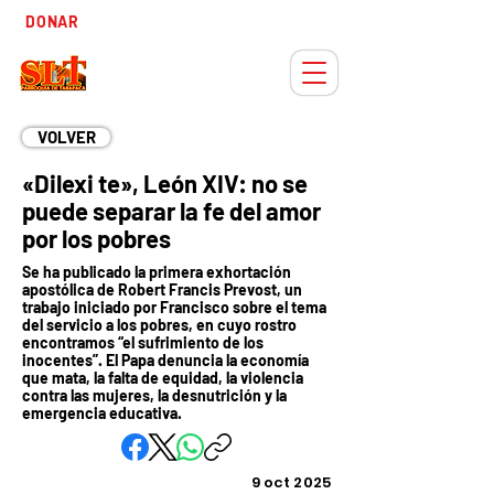
Tiempo
DONAR
Adviento
VOLVER
«Dilexi te», León XIV: no se
puede separar la fe del amor
por los pobres
Se ha publicado la primera exhortación
apostólica de Robert Francis Prevost, un
trabajo iniciado por Francisco sobre el tema
del servicio a los pobres, en cuyo rostro
encontramos “el sufrimiento de los
inocentes”. El Papa denuncia la economía
que mata, la falta de equidad, la violencia
contra las mujeres, la desnutrición y la
emergencia educativa.
9 oct 2025