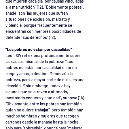
que mueren cada día “por causas vinculadas 
a la malnutrición” (12). “Doblemente pobres”, 
añade, son “las mujeres que sufren 
situaciones de exclusión, maltrato y 
violencia, porque frecuentemente se 
encuentran con menores posibilidades de 
defender sus derechos” (12).
“Los pobres no están por casualidad”
León XIV reflexiona profundamente sobre 
las causas mismas de la pobreza: “Los 
pobres no están por casualidad o por un 
ciego y amargo destino. Menos aún la 
pobreza, para la mayor parte de ellos, es una 
elección. Y sin embargo, todavía hay 
algunos que se atreven a afirmarlo, 
mostrando ceguera y crueldad”, subraya (14). 
“Obviamente entre los pobres hay también 
quien no quiere trabajar”, pero también hay 
muchos hombres y mujeres que recogen 
cartones desde la mañana hasta la noche 
solo para “sobrevivir” y nunca para “mejorar 