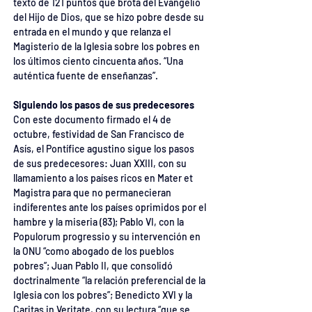
texto de 121 puntos que brota del Evangelio 
del Hijo de Dios, que se hizo pobre desde su 
entrada en el mundo y que relanza el 
Magisterio de la Iglesia sobre los pobres en 
los últimos ciento cincuenta años. “Una 
auténtica fuente de enseñanzas”.
Siguiendo los pasos de sus predecesores
Con este documento firmado el 4 de 
octubre, festividad de San Francisco de 
Asís, el Pontífice agustino sigue los pasos 
de sus predecesores: Juan XXIII, con su 
llamamiento a los países ricos en Mater et 
Magistra para que no permanecieran 
indiferentes ante los países oprimidos por el 
hambre y la miseria (83); Pablo VI, con la 
Populorum progressio y su intervención en 
la ONU “como abogado de los pueblos 
pobres”; Juan Pablo II, que consolidó 
doctrinalmente “la relación preferencial de la 
Iglesia con los pobres”; Benedicto XVI y la 
Caritas in Veritate, con su lectura “que se 