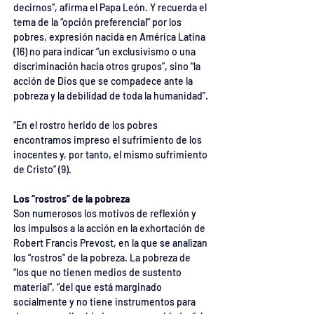
decirnos”, afirma el Papa León. Y recuerda el 
tema de la “opción preferencial” por los 
pobres, expresión nacida en América Latina 
(16) no para indicar “un exclusivismo o una 
discriminación hacia otros grupos”, sino “la 
acción de Dios que se compadece ante la 
pobreza y la debilidad de toda la humanidad”.
“En el rostro herido de los pobres 
encontramos impreso el sufrimiento de los 
inocentes y, por tanto, el mismo sufrimiento 
de Cristo” (9).
Los “rostros” de la pobreza
Son numerosos los motivos de reflexión y 
los impulsos a la acción en la exhortación de 
Robert Francis Prevost, en la que se analizan 
los “rostros” de la pobreza. La pobreza de 
“los que no tienen medios de sustento 
material”, “del que está marginado 
socialmente y no tiene instrumentos para 