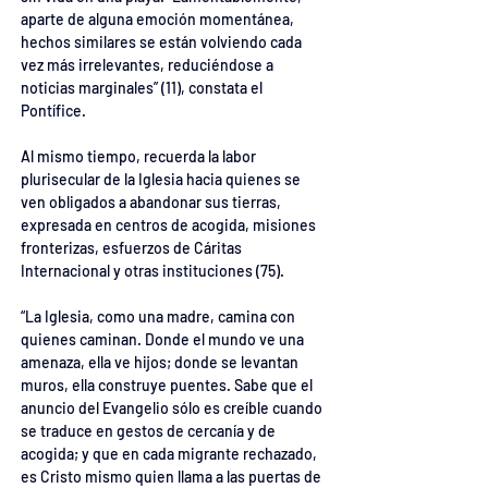
aparte de alguna emoción momentánea, 
hechos similares se están volviendo cada 
vez más irrelevantes, reduciéndose a 
noticias marginales” (11), constata el 
Pontífice.
Al mismo tiempo, recuerda la labor 
plurisecular de la Iglesia hacia quienes se 
ven obligados a abandonar sus tierras, 
expresada en centros de acogida, misiones 
fronterizas, esfuerzos de Cáritas 
Internacional y otras instituciones (75).
“La Iglesia, como una madre, camina con 
quienes caminan. Donde el mundo ve una 
amenaza, ella ve hijos; donde se levantan 
muros, ella construye puentes. Sabe que el 
anuncio del Evangelio sólo es creíble cuando 
se traduce en gestos de cercanía y de 
acogida; y que en cada migrante rechazado, 
es Cristo mismo quien llama a las puertas de 