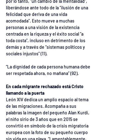
por lo tanto, “un cambio de la mentalidad”, 
liberándose ante todo de la “ilusión de una 
felicidad que deriva de una vida 
acomodada”. Esto mueve a muchas 
personas a una visión de la existencia 
centrada en la riqueza y el éxito social “a 
toda costa”, incluso en detrimento de los 
demás y a través de “sistemas políticos y 
sociales injustos” (11).
“La dignidad de cada persona humana debe 
ser respetada ahora, no mañana” (92).
En cada migrante rechazado está Cristo 
llamando a la puerta
León XIV dedica un amplio espacio al tema 
de las migraciones. Acompaña a sus 
palabras la imagen del pequeño Alan Kurdi, 
el niño sirio de 3 años que en 2015 se 
convirtió en símbolo de la crisis migratoria 
europea con la foto de su pequeño cuerpo 
sin vida en una playa. “Lamentablemente, 