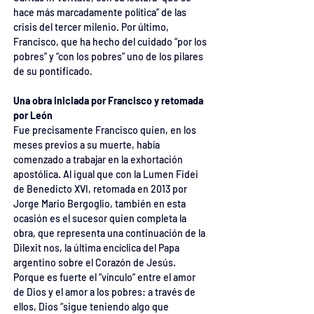
hace más marcadamente política” de las 
crisis del tercer milenio. Por último, 
Francisco, que ha hecho del cuidado “por los 
pobres” y “con los pobres” uno de los pilares 
de su pontificado.
Una obra iniciada por Francisco y retomada 
por León
Fue precisamente Francisco quien, en los 
meses previos a su muerte, había 
comenzado a trabajar en la exhortación 
apostólica. Al igual que con la Lumen Fidei 
de Benedicto XVI, retomada en 2013 por 
Jorge Mario Bergoglio, también en esta 
ocasión es el sucesor quien completa la 
obra, que representa una continuación de la 
Dilexit nos, la última encíclica del Papa 
argentino sobre el Corazón de Jesús. 
Porque es fuerte el “vínculo” entre el amor 
de Dios y el amor a los pobres: a través de 
ellos, Dios “sigue teniendo algo que 