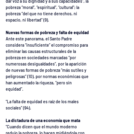
dar voz a su dignidad y a sus capacidades”, la 
pobreza “moral”, “espiritual”, “cultural”; la 
pobreza “del que no tiene derechos, ni 
espacio, ni libertad” (9).
Nuevas formas de pobreza y falta de equidad
Ante este panorama, el Santo Padre 
considera “insuficiente” el compromiso para 
eliminar las causas estructurales de la 
pobreza en sociedades marcadas “por 
numerosas desigualdades”, por la aparición 
de nuevas formas de pobreza “más sutiles y 
peligrosas” (10), por normas económicas que 
han aumentado la riqueza, “pero sin 
equidad”.
“La falta de equidad es raíz de los males 
sociales” (94).
La dictadura de una economía que mata
“Cuando dicen que el mundo moderno 
redujo la pobreza, lo hacen midiéndola con 