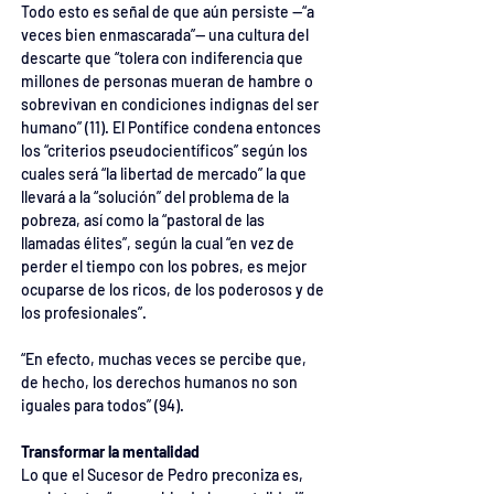
Todo esto es señal de que aún persiste —“a 
veces bien enmascarada”— una cultura del 
descarte que “tolera con indiferencia que 
millones de personas mueran de hambre o 
sobrevivan en condiciones indignas del ser 
humano” (11). El Pontífice condena entonces 
los “criterios pseudocientíficos” según los 
cuales será “la libertad de mercado” la que 
llevará a la “solución” del problema de la 
pobreza, así como la “pastoral de las 
llamadas élites”, según la cual “en vez de 
perder el tiempo con los pobres, es mejor 
ocuparse de los ricos, de los poderosos y de 
los profesionales”.
“En efecto, muchas veces se percibe que, 
de hecho, los derechos humanos no son 
iguales para todos” (94).
Transformar la mentalidad
Lo que el Sucesor de Pedro preconiza es, 