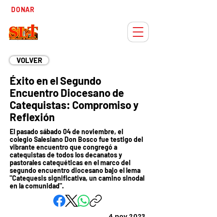
Tiempo
DONAR
Adviento
VOLVER
Éxito en el Segundo
Encuentro Diocesano de
Catequistas: Compromiso y
Reflexión
El pasado sábado 04 de noviembre, el
colegio Salesiano Don Bosco fue testigo del
vibrante encuentro que congregó a
catequistas de todos los decanatos y
pastorales catequéticas en el marco del
segundo encuentro diocesano bajo el lema
"Catequesis significativa, un camino sinodal
en la comunidad".
4 nov 2023