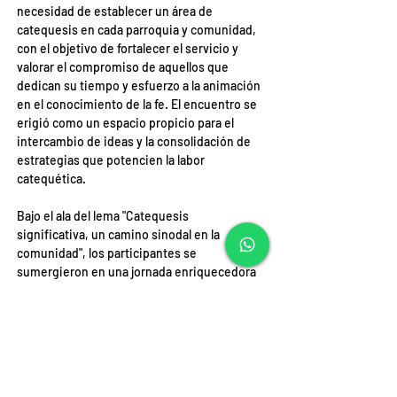
necesidad de establecer un área de 
catequesis en cada parroquia y comunidad, 
con el objetivo de fortalecer el servicio y 
valorar el compromiso de aquellos que 
dedican su tiempo y esfuerzo a la animación 
en el conocimiento de la fe. El encuentro se 
erigió como un espacio propicio para el 
intercambio de ideas y la consolidación de 
estrategias que potencien la labor 
catequética.
Bajo el ala del lema "Catequesis 
significativa, un camino sinodal en la 
comunidad", los participantes se 
sumergieron en una jornada enriquecedora 
que apunta a fortalecer el rol de la 
catequesis en la formación y vida de la 
comunidad cristiana.
Fuente: Diócesis de Iquique
ANTERIOR
SIGUIENTE