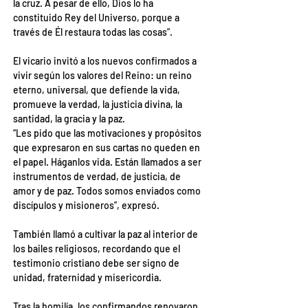
la cruz. A pesar de ello, Dios lo ha 
constituido Rey del Universo, porque a 
través de Él restaura todas las cosas”.
El vicario invitó a los nuevos confirmados a 
vivir según los valores del Reino: un reino 
eterno, universal, que defiende la vida, 
promueve la verdad, la justicia divina, la 
santidad, la gracia y la paz.
“Les pido que las motivaciones y propósitos 
que expresaron en sus cartas no queden en 
el papel. Háganlos vida. Están llamados a ser 
instrumentos de verdad, de justicia, de 
amor y de paz. Todos somos enviados como 
discípulos y misioneros”, expresó.
También llamó a cultivar la paz al interior de 
los bailes religiosos, recordando que el 
testimonio cristiano debe ser signo de 
unidad, fraternidad y misericordia.
Tras la homilía, los confirmandos renovaron 