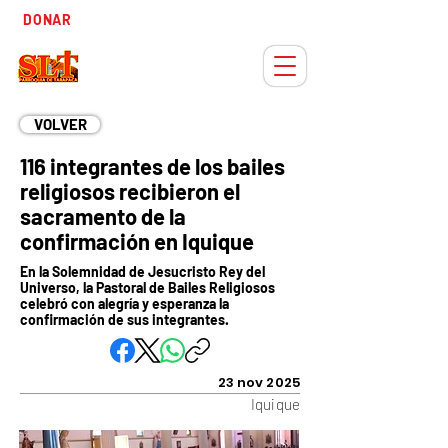
Tiempo
DONAR
Adviento
VOLVER
116 integrantes de los bailes
religiosos recibieron el
sacramento de la
confirmación en Iquique
En la Solemnidad de Jesucristo Rey del
Universo, la Pastoral de Bailes Religiosos
celebró con alegría y esperanza la
confirmación de sus integrantes.
23 nov 2025
Iquique