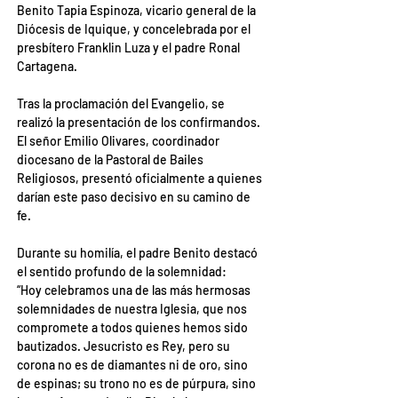
Benito Tapia Espinoza, vicario general de la 
Diócesis de Iquique, y concelebrada por el 
presbítero Franklin Luza y el padre Ronal 
Cartagena.
Tras la proclamación del Evangelio, se 
realizó la presentación de los confirmandos. 
El señor Emilio Olivares, coordinador 
diocesano de la Pastoral de Bailes 
Religiosos, presentó oficialmente a quienes 
darían este paso decisivo en su camino de 
fe.
Durante su homilía, el padre Benito destacó 
el sentido profundo de la solemnidad:
“Hoy celebramos una de las más hermosas 
solemnidades de nuestra Iglesia, que nos 
compromete a todos quienes hemos sido 
bautizados. Jesucristo es Rey, pero su 
corona no es de diamantes ni de oro, sino 
de espinas; su trono no es de púrpura, sino 