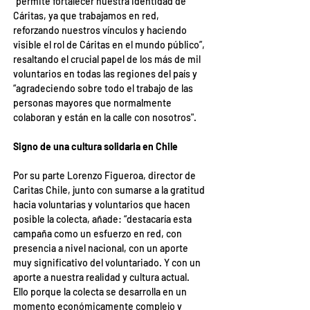
“permite fortalecer nuestra identidad de 
Cáritas, ya que trabajamos en red, 
reforzando nuestros vínculos y haciendo 
visible el rol de Cáritas en el mundo público”, 
resaltando el crucial papel de los más de mil 
voluntarios en todas las regiones del país y 
“agradeciendo sobre todo el trabajo de las 
personas mayores que normalmente 
colaboran y están en la calle con nosotros".
Signo de una cultura solidaria en Chile
Por su parte Lorenzo Figueroa, director de 
Caritas Chile, junto con sumarse a la gratitud 
hacia voluntarias y voluntarios que hacen 
posible la colecta, añade: “destacaría esta 
campaña como un esfuerzo en red, con 
presencia a nivel nacional, con un aporte 
muy significativo del voluntariado. Y con un 
aporte a nuestra realidad y cultura actual. 
Ello porque la colecta se desarrolla en un 
momento económicamente complejo y 