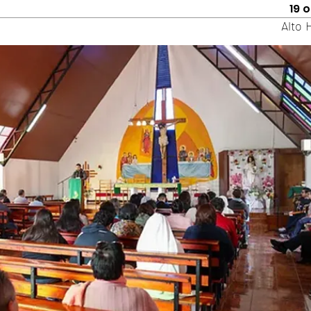
19 
Alto 