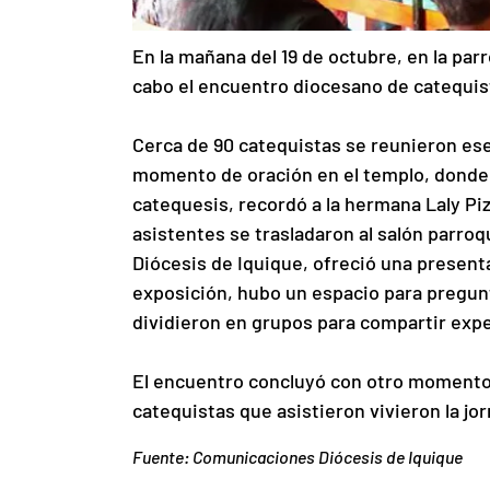
En la mañana del 19 de octubre, en la parr
cabo el encuentro diocesano de catequis
Cerca de 90 catequistas se reunieron es
momento de oración en el templo, donde 
catequesis, recordó a la hermana Laly Piza
asistentes se trasladaron al salón parroqu
Diócesis de Iquique, ofreció una presenta
exposición, hubo un espacio para pregunt
dividieron en grupos para compartir exp
El encuentro concluyó con otro momento d
catequistas que asistieron vivieron la jo
Fuente: Comunicaciones Diócesis de Iquique