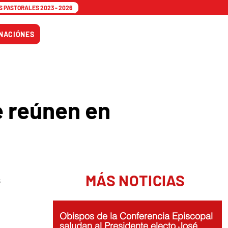
 PASTORALES 2023 - 2026
Tiempo
NACIÓNES
Adviento
e reúnen en
MÁS NOTICIAS
s
Obispos de la Conferencia Episcopal
saludan al Presidente electo José