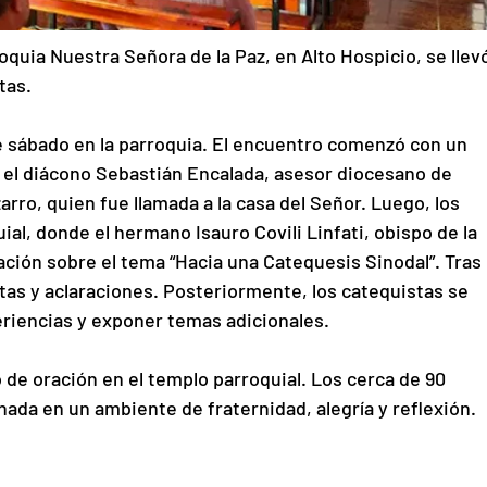
oquia Nuestra Señora de la Paz, en Alto Hospicio, se llevó
tas.
e sábado en la parroquia. El encuentro comenzó con un 
el diácono Sebastián Encalada, asesor diocesano de 
rro, quien fue llamada a la casa del Señor. Luego, los 
ial, donde el hermano Isauro Covili Linfati, obispo de la 
ción sobre el tema “Hacia una Catequesis Sinodal”. Tras 
as y aclaraciones. Posteriormente, los catequistas se 
eriencias y exponer temas adicionales.
e oración en el templo parroquial. Los cerca de 90 
rnada en un ambiente de fraternidad, alegría y reflexión.