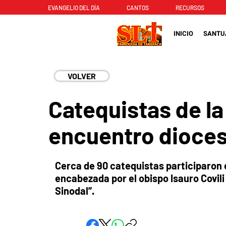
EVANGELIO DEL DÍA
CANTOS
RECURSOS
INICIO
SANTU
VOLVER
Catequistas de la
encuentro dioces
Cerca de 90 catequistas participaron 
encabezada por el obispo Isauro Covil
Sinodal”.