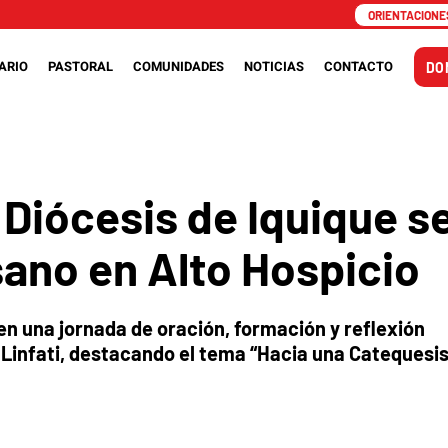
ORIENTACIONES
ARIO
PASTORAL
COMUNIDADES
NOTICIAS
CONTACTO
DO
 Diócesis de Iquique s
ano en Alto Hospicio
en una jornada de oración, formación y reflexión
i Linfati, destacando el tema “Hacia una Catequesi