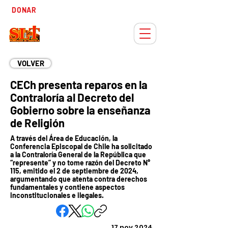
Tiempo
DONAR
Adviento
VOLVER
CECh presenta reparos en la
Contraloría al Decreto del
Gobierno sobre la enseñanza
de Religión
A través del Área de Educación, la
Conferencia Episcopal de Chile ha solicitado
a la Contraloría General de la República que
“represente” y no tome razón del Decreto N°
115, emitido el 2 de septiembre de 2024,
argumentando que atenta contra derechos
fundamentales y contiene aspectos
inconstitucionales e ilegales.
17 nov 2024