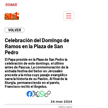
Tiempo
DONAR
Adviento
VOLVER
Celebración del Domingo de
Ramos en la Plaza de San
Pedro
El Papa preside en la Plaza de San Pedro la
celebración de este domingo, el último
antes de Pascua. La conmemoración de la
entrada festiva del Señor en Jerusalén
precede a la misa cuyo pasaje evangélico
narra la historia de su Pasión. Al final de la
liturgia, permaneciendo en el parvis,
Francisco recitó el Ángelus.
24 mar 2024
Vaticano