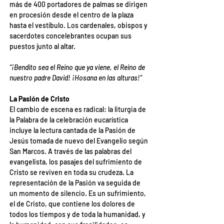
más de 400 portadores de palmas se dirigen 
en procesión desde el centro de la plaza 
hasta el vestíbulo. Los cardenales, obispos y 
sacerdotes concelebrantes ocupan sus 
puestos junto al altar.
“¡Bendito sea el Reino que ya viene, el Reino de 
nuestro padre David! ¡Hosana en las alturas!”
La Pasión de Cristo
El cambio de escena es radical: la liturgia de 
la Palabra de la celebración eucarística 
incluye la lectura cantada de la Pasión de 
Jesús tomada de nuevo del Evangelio según 
San Marcos. A través de las palabras del 
evangelista, los pasajes del sufrimiento de 
Cristo se reviven en toda su crudeza. La 
representación de la Pasión va seguida de 
un momento de silencio. Es un sufrimiento, 
el de Cristo, que contiene los dolores de 
todos los tiempos y de toda la humanidad, y 