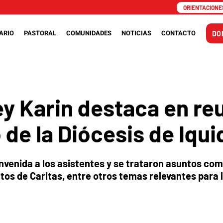
ORIENTACIONES
ARIO
PASTORAL
COMUNIDADES
NOTICIAS
CONTACTO
DO
ey Karin destaca en re
 de la Diócesis de Iqu
bienvenida a los asistentes y se trataron asuntos com
ctos de Caritas, entre otros temas relevantes para 