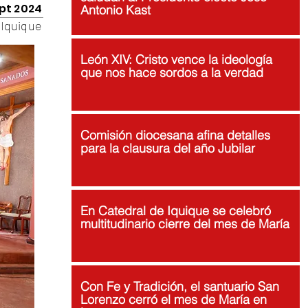
pt 2024
Antonio Kast
Iquique
León XIV: Cristo vence la ideología
que nos hace sordos a la verdad
Comisión diocesana afina detalles
para la clausura del año Jubilar
En Catedral de Iquique se celebró
multitudinario cierre del mes de María
Con Fe y Tradición, el santuario San
Lorenzo cerró el mes de María en