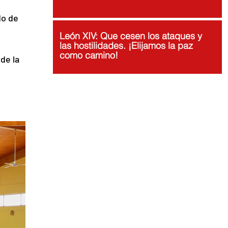
do de 
 
León XIV: Que cesen los ataques y
las hostilidades. ¡Elijamos la paz
como camino!
de la 
 