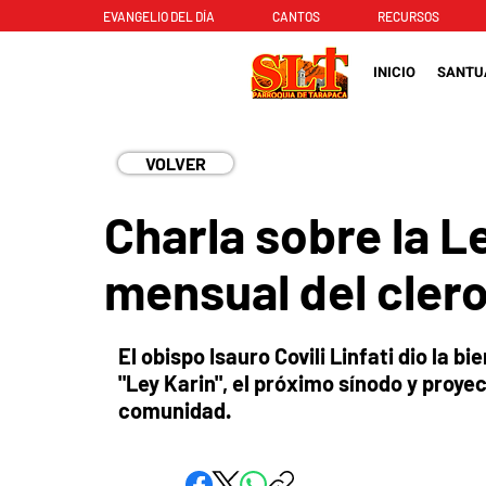
EVANGELIO DEL DÍA
CANTOS
RECURSOS
INICIO
SANTU
VOLVER
Charla sobre la L
mensual del clero
El obispo Isauro Covili Linfati dio la 
"Ley Karin", el próximo sínodo y proye
comunidad.