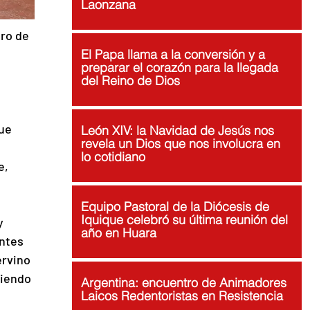
Laonzana
ro de 
El Papa llama a la conversión y a
preparar el corazón para la llegada
del Reino de Dios
ue 
León XIV: la Navidad de Jesús nos
revela un Dios que nos involucra en
lo cotidiano
e, 
Equipo Pastoral de la Diócesis de
Iquique celebró su última reunión del
y 
año en Huara
ntes 
ervino 
diendo 
Argentina: encuentro de Animadores
Laicos Redentoristas en Resistencia