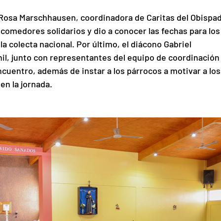
ra Rosa Marschhausen, coordinadora de Caritas del Obispa
comedores solidarios y dio a conocer las fechas para los
 colecta nacional. Por último, el diácono Gabriel 
il, junto con representantes del equipo de coordinación 
ncuentro, además de instar a los párrocos a motivar a los
en la jornada.