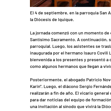
El 4 de septiembre, en la parroquia San A
la Diócesis de Iquique.
La jornada comenzó con un momento de or
Santísimo Sacramento. A continuación, 
parroquial. Luego, los asistentes se trasla
inaugurada por el hermano Isauro Covili Li
bienvenida a los presentes y presentó a 
como algunos hermanos que llegan a vivir
Posteriormente, el abogado Patricio Novo
Karin". Luego, el diácono Sergio Fernánd
realizarán a fin de año. El vicario genera
para dar noticias del equipo de formació
una invitación al sínodo que vivirá la Di