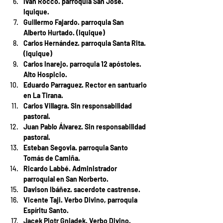
Iván Rocco. parroquia San José. 
Iquique.
Guillermo Fajardo. parroquia San 
Alberto Hurtado. (Iquique)
Carlos Hernández. parroquia Santa Rita. 
(Iquique)
Carlos Inarejo. parroquia 12 apóstoles. 
Alto Hospicio.
Eduardo Parraguez. Rector en santuario 
en La Tirana.
Carlos Villagra. Sin responsabilidad 
pastoral.
Juan Pablo Álvarez. Sin responsabilidad 
pastoral.
Esteban Segovia. parroquia Santo 
Tomás de Camiña.
Ricardo Labbé. Administrador 
parroquial en San Norberto.
Davison Ibáñez. sacerdote castrense.
Vicente Taji. Verbo Divino, parroquia 
Espíritu Santo.
Jacek Piotr Gniadek. Verbo Divino.