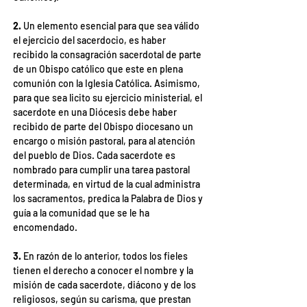
2.
 Un elemento esencial para que sea válido 
el ejercicio del sacerdocio, es haber 
recibido la consagración sacerdotal de parte 
de un Obispo católico que este en plena 
comunión con la Iglesia Católica. Asimismo, 
para que sea licito su ejercicio ministerial, el 
sacerdote en una Diócesis debe haber 
recibido de parte del Obispo diocesano un 
encargo o misión pastoral, para al atención 
del pueblo de Dios. Cada sacerdote es 
nombrado para cumplir una tarea pastoral 
determinada, en virtud de la cual administra 
los sacramentos, predica la Palabra de Dios y 
guía a la comunidad que se le ha 
encomendado.
3.
 En razón de lo anterior, todos los fieles 
tienen el derecho a conocer el nombre y la
misión de cada sacerdote, diácono y de los 
religiosos, según su carisma, que prestan 