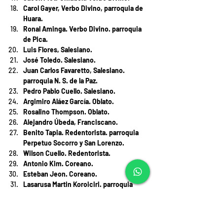
Carol Gayer, Verbo Divino, parroquia de 
Huara.
Ronal Aminga. Verbo Divino. parroquia 
de Pica.
Luis Flores, Salesiano.
José Toledo. Salesiano.
Juan Carlos Favaretto, Salesiano. 
parroquia N. S. de la Paz.
Pedro Pablo Cuello. Salesiano.
Argimiro Aláez García. Oblato.
Rosalino Thompson. Oblato.
Alejandro Úbeda, Franciscano.
Benito Tapia. Redentorista. parroquia 
Perpetuo Socorro y San Lorenzo.
Wilson Cuello. Redentorista.
Antonio Kim. Coreano.
Esteban Jeon. Coreano.
Lasarusa Martin Koroiciri. parroquia 
Sagrado Corazón.
Darwin Bayaca. Columbano,
Ronal Cartagena. parroquia Santísimo 