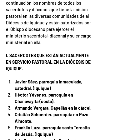
continuación los nombres de todos los 
sacerdotes y diáconos que tiene la misión 
pastoral en las diversas comunidades de al 
Diócesis de Iquique y están autorizados por 
el Obispo diocesano para ejercer el 
ministerio sacerdotal, diaconal y su encargo 
ministerial en ella.
I. SACERDOTES QUE ESTÁN ACTUALMENTE 
EN SERVICIO PASTORAL EN LA DIÓCESIS DE 
IQUIQUE.
Javier Sáez. parroquia Inmaculada, 
catedral. (Iquique)
Héctor Yévenes. parroquia en 
Chanavayita (costa).
Armando Vergara. Capellán en la cárcel.
Cristián Schoerder. parroquia en Pozo 
Almonte.
Franklin Luza. parroquia santa Teresita 
de Jesús. (Iquique)