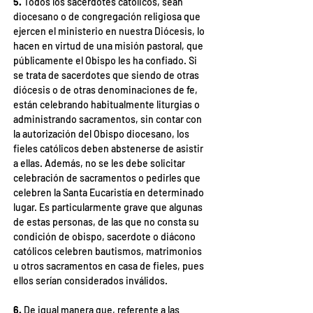
5. 
Todos los sacerdotes católicos, sean 
diocesano o de congregación religiosa que 
ejercen el ministerio en nuestra Diócesis, lo 
hacen en virtud de una misión pastoral, que 
públicamente el Obispo les ha confiado. Si 
se trata de sacerdotes que siendo de otras 
diócesis o de otras denominaciones de fe, 
están celebrando habitualmente liturgias o 
administrando sacramentos, sin contar con 
la autorización del Obispo diocesano, los 
fieles católicos deben abstenerse de asistir 
a ellas. Además, no se les debe solicitar 
celebración de sacramentos o pedirles que 
celebren la Santa Eucaristía en determinado 
lugar. Es particularmente grave que algunas 
de estas personas, de las que no consta su 
condición de obispo, sacerdote o diácono 
católicos celebren bautismos, matrimonios 
u otros sacramentos en casa de fieles, pues 
ellos serían considerados inválidos.
6. 
De igual manera que, referente a las 