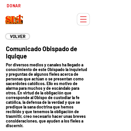
Tiempo
DONAR
Adviento
VOLVER
Comunicado Obispado de
Iquique
Por diversos medios y canales ha llegado a
conocimiento de este Obispado la inquietud
y preguntas de algunos fieles acerca de
personas que actúan o se presentan como
sacerdotes católicos. Ello es motivo de
alarma para muchos y de escándalo para
otros. En virtud de la obligación que
corresponde al Obispo de custodiar la fe
católica, la defensa de la verdad y que se
predique la sana doctrina que hemos
recibido y que tenemos la obligación de
trasmitir, creo necesario hacer unas breves
consideraciones, que ayuden a los fieles a
discernir.