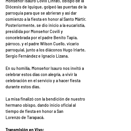
Monseñor Isauro Covili Linfati, obispo de la 
Diócesis de Iquique, golpeó las puertas de la 
parroquia para que se abrieran y así dar 
comienzo a la fiesta en honor al Santo Mártir. 
Posteriormente, se dio inicio a la eucaristía, 
presidida por Monseñor Covili y 
concelebrada por el padre Benito Tapia, 
párroco, y el padre Wilson Cuello, vicario 
parroquial, junto a los diáconos Hugo Iriarte, 
Sergio Fernández e Ignacio Lizana.
En su homilía, Monseñor Isauro nos invitó a 
celebrar estos días con alegría, a vivir la 
celebración en el servicio y a hacer fiesta 
durante estos días.
La misa finalizó con la bendición de nuestro 
hermano obispo, dando inicio oficial al 
tiempo de fiesta en honor a San 
Lorenzo de Tarapacá.
Transmisión en Vivo: