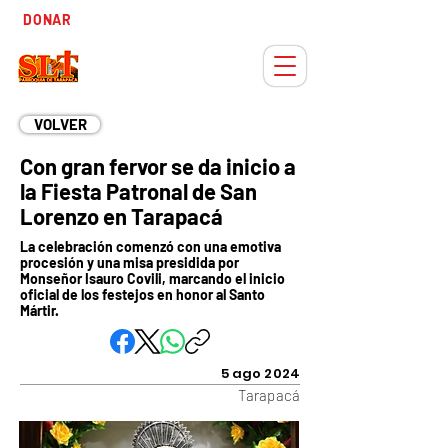
Tiempo
DONAR
Adviento
VOLVER
Con gran fervor se da inicio a
la Fiesta Patronal de San
Lorenzo en Tarapacá
La celebración comenzó con una emotiva
procesión y una misa presidida por
Monseñor Isauro Covili, marcando el inicio
oficial de los festejos en honor al Santo
Mártir.
5 ago 2024
Tarapacá