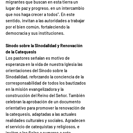
migrantes que buscan en esta tierra un 
lugar de paz y progreso, en un intercambio 
que nos haga crecer a todos”. En este 
sentido, invitan a las autoridades a trabajar 
por el bien común, fortaleciendo la 
democracia y sus instituciones.
Sínodo sobre la Sinodalidad y Renovación 
de la Catequesis
Los pastores señalan es motivo de 
esperanza en la vida de nuestra Iglesia las 
orientaciones del Sínodo sobre la 
Sinodalidad, reforzando la conciencia de la 
corresponsabilidad de todos los bautizados 
en la misión evangelizadora y la 
construcción del Reino del Señor. También 
celebran la aprobación de un documento 
orientativo para promover la renovación de 
la catequesis, adaptadas a las actuales 
realidades culturales y sociales. Agradecen 
el servicio de catequistas y religiosos, e 
invitan a los fieles a sumarse a esta 