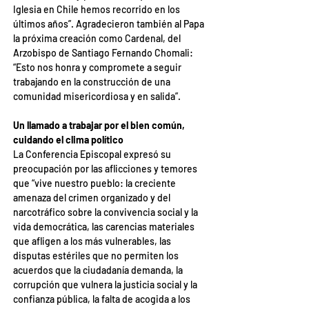
Iglesia en Chile hemos recorrido en los 
últimos años”. Agradecieron también al Papa 
la próxima creación como Cardenal, del 
Arzobispo de Santiago Fernando Chomali: 
“Esto nos honra y compromete a seguir 
trabajando en la construcción de una 
comunidad misericordiosa y en salida”.
Un llamado a trabajar por el bien común, 
cuidando el clima político
La Conferencia Episcopal expresó su 
preocupación por las aflicciones y temores 
que “vive nuestro pueblo: la creciente 
amenaza del crimen organizado y del 
narcotráfico sobre la convivencia social y la 
vida democrática, las carencias materiales 
que afligen a los más vulnerables, las 
disputas estériles que no permiten los 
acuerdos que la ciudadanía demanda, la 
corrupción que vulnera la justicia social y la 
confianza pública, la falta de acogida a los 