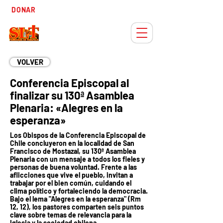
Tiempo
DONAR
Adviento
VOLVER
Conferencia Episcopal al
finalizar su 130ª Asamblea
Plenaria: «Alegres en la
esperanza»
Los Obispos de la Conferencia Episcopal de
Chile concluyeron en la localidad de San
Francisco de Mostazal, su 130ª Asamblea
Plenaria con un mensaje a todos los fieles y
personas de buena voluntad. Frente a las
aflicciones que vive el pueblo, invitan a
trabajar por el bien común, cuidando el
clima político y fortaleciendo la democracia.
Bajo el lema "Alegres en la esperanza" (Rm
12, 12), los pastores comparten seis puntos
clave sobre temas de relevancia para la
Iglesia y la sociedad chilena.