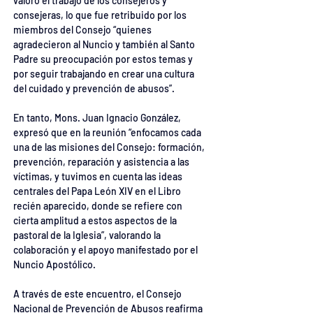
valoró el trabajo de los consejeros y 
consejeras, lo que fue retribuido por los 
miembros del Consejo “quienes 
agradecieron al Nuncio y también al Santo 
Padre su preocupación por estos temas y 
por seguir trabajando en crear una cultura 
del cuidado y prevención de abusos”.
En tanto, Mons. Juan Ignacio González, 
expresó que en la reunión “enfocamos cada 
una de las misiones del Consejo: formación, 
prevención, reparación y asistencia a las 
víctimas, y tuvimos en cuenta las ideas 
centrales del Papa León XIV en el Libro 
recién aparecido, donde se refiere con 
cierta amplitud a estos aspectos de la 
pastoral de la Iglesia”, valorando la 
colaboración y el apoyo manifestado por el 
Nuncio Apostólico.
A través de este encuentro, el Consejo 
Nacional de Prevención de Abusos reafirma 