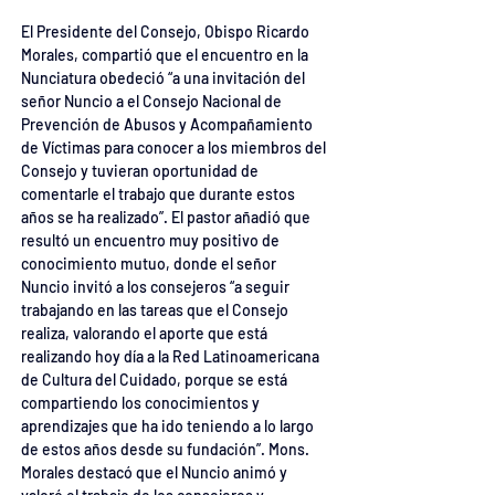
El Presidente del Consejo, Obispo Ricardo 
Morales, compartió que el encuentro en la 
Nunciatura obedeció “a una invitación del 
señor Nuncio a el Consejo Nacional de 
Prevención de Abusos y Acompañamiento 
de Víctimas para conocer a los miembros del 
Consejo y tuvieran oportunidad de 
comentarle el trabajo que durante estos 
años se ha realizado”. El pastor añadió que 
resultó un encuentro muy positivo de 
conocimiento mutuo, donde el señor 
Nuncio invitó a los consejeros “a seguir 
trabajando en las tareas que el Consejo 
realiza, valorando el aporte que está 
realizando hoy día a la Red Latinoamericana 
de Cultura del Cuidado, porque se está 
compartiendo los conocimientos y 
aprendizajes que ha ido teniendo a lo largo 
de estos años desde su fundación”. Mons. 
Morales destacó que el Nuncio animó y 