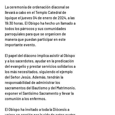
La ceremonia de ordenación diaconal se 
llevará a cabo en el Templo Catedral de 
Iquique el jueves 04 de enero de 2024, a las 
19:30 horas. El Obispo ha hecho un llamado a 
todos los párrocos y sus comunidades 
parroquiales para que se organicen de 
manera que puedan participar en este 
importante evento.
El papel del diácono implica asistir al Obispo 
y a los sacerdotes, ayudar en la predicación 
del evangelio y prestar servicios solidarios a 
los más necesitados, siguiendo el ejemplo 
del Señor Jesús. Además, tendrán la 
responsabilidad de administrar los 
sacramentos del Bautismo y del Matrimonio, 
exponer el Santísimo Sacramento y llevar la 
comunión a los enfermos.
El Obispo ha invitado a toda la Diócesis a 
unirse en oración por la vida de estos cuatro 