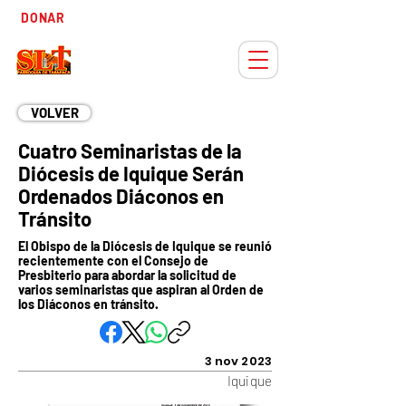
Tiempo
DONAR
Adviento
VOLVER
Cuatro Seminaristas de la
Diócesis de Iquique Serán
Ordenados Diáconos en
Tránsito
El Obispo de la Diócesis de Iquique se reunió
recientemente con el Consejo de
Presbiterio para abordar la solicitud de
varios seminaristas que aspiran al Orden de
los Diáconos en tránsito.
3 nov 2023
Iquique