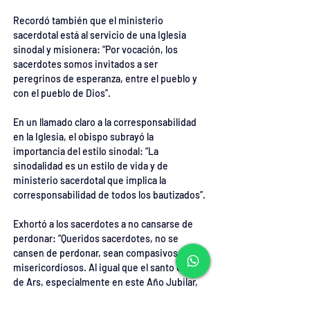
Recordó también que el ministerio 
sacerdotal está al servicio de una Iglesia 
sinodal y misionera: “Por vocación, los 
sacerdotes somos invitados a ser 
peregrinos de esperanza, entre el pueblo y 
con el pueblo de Dios”.
En un llamado claro a la corresponsabilidad 
en la Iglesia, el obispo subrayó la 
importancia del estilo sinodal: “La 
sinodalidad es un estilo de vida y de 
ministerio sacerdotal que implica la 
corresponsabilidad de todos los bautizados”.
Exhortó a los sacerdotes a no cansarse de 
perdonar: “Queridos sacerdotes, no se 
cansen de perdonar, sean compasivos y 
misericordiosos. Al igual que el santo Cura 
de Ars, especialmente en este Año Jubilar, 
seamos consumidos en el confesionario”.