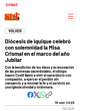
Tiempo
DONAR
Adviento
VOLVER
Diócesis de Iquique celebró
con solemnidad la Misa
Crismal en el marco del año
Jubilar
Con la bendición de los óleos y la renovación
de las promesas sacerdotales, el obispo
Isauro Covili llamó a vivir el sacerdocio con
compasión, a ejercer el perdón sin
cansancio y a renovar la fe y el servicio en
una Iglesia sinodal y misionera.
16 abr 2025
Iquique