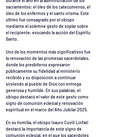
durante el año en la administración de los 
sacramentos: el óleo de los catecúmenos, el 
óleo de los enfermos y el santo crisma. Este 
último fue consagrado por el obispo 
mediante el solemne gesto de soplar sobre 
el recipiente, evocando la acción del Espíritu 
Santo.
Uno de los momentos más significativos fue 
la renovación de las promesas sacerdotales, 
donde los presbíteros expresaron 
públicamente su fidelidad al ministerio 
recibido y su disposición a continuar 
sirviendo al pueblo de Dios con entrega 
generosa y humilde. En sus palabras, el 
obispo destacó el valor de este gesto como 
signo de comunión eclesial y renovación 
espiritual en el marco del Año Jubilar 2025.
En su homilía, el obispo Isauro Covili Linfati 
destacó la importancia de este signo de 
comunión eclesial, en el que los sacerdotes 