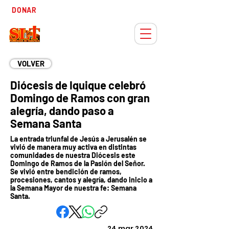
Tiempo
DONAR
Adviento
VOLVER
Diócesis de Iquique celebró
Domingo de Ramos con gran
alegría, dando paso a
Semana Santa
La entrada triunfal de Jesús a Jerusalén se
vivió de manera muy activa en distintas
comunidades de nuestra Diócesis este
Domingo de Ramos de la Pasión del Señor.
Se vivió entre bendición de ramos,
procesiones, cantos y alegría, dando inicio a
la Semana Mayor de nuestra fe: Semana
Santa.
24 mar 2024