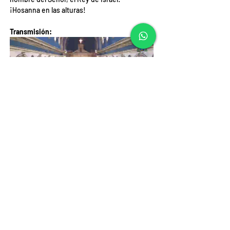
¡Hosanna en las alturas!
Transmisión:
Video: