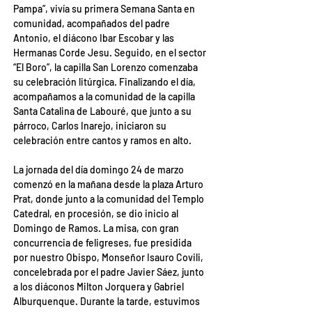
Pampa”, vivía su primera Semana Santa en 
comunidad, acompañados del padre 
Antonio, el diácono Ibar Escobar y las 
Hermanas Corde Jesu. Seguido, en el sector 
“El Boro”, la capilla San Lorenzo comenzaba 
su celebración litúrgica. Finalizando el día, 
acompañamos a la comunidad de la capilla 
Santa Catalina de Labouré, que junto a su 
párroco, Carlos Inarejo, iniciaron su 
celebración entre cantos y ramos en alto.
La jornada del día domingo 24 de marzo 
comenzó en la mañana desde la plaza Arturo 
Prat, donde junto a la comunidad del Templo 
Catedral, en procesión, se dio inicio al 
Domingo de Ramos. La misa, con gran 
concurrencia de feligreses, fue presidida 
por nuestro Obispo, Monseñor Isauro Covili, 
concelebrada por el padre Javier Sáez, junto 
a los diáconos Milton Jorquera y Gabriel 
Alburquenque. Durante la tarde, estuvimos 