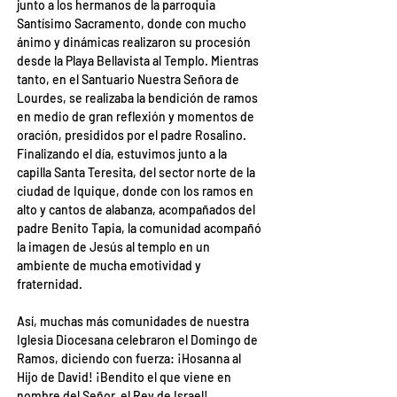
junto a los hermanos de la parroquia 
Santísimo Sacramento, donde con mucho 
ánimo y dinámicas realizaron su procesión 
desde la Playa Bellavista al Templo. Mientras 
tanto, en el Santuario Nuestra Señora de 
Lourdes, se realizaba la bendición de ramos 
en medio de gran reflexión y momentos de 
oración, presididos por el padre Rosalino. 
Finalizando el día, estuvimos junto a la 
capilla Santa Teresita, del sector norte de la 
ciudad de Iquique, donde con los ramos en 
alto y cantos de alabanza, acompañados del 
padre Benito Tapia, la comunidad acompañó 
la imagen de Jesús al templo en un 
ambiente de mucha emotividad y 
fraternidad.
Así, muchas más comunidades de nuestra 
Iglesia Diocesana celebraron el Domingo de 
Ramos, diciendo con fuerza: ¡Hosanna al 
Hijo de David! ¡Bendito el que viene en 
nombre del Señor, el Rey de Israel! 