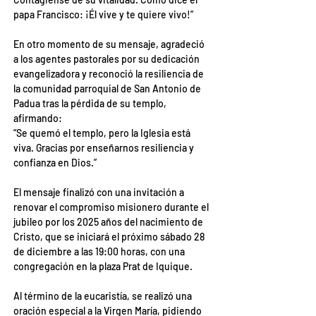
papa Francisco: ¡Él vive y te quiere vivo!”
En otro momento de su mensaje, agradeció 
a los agentes pastorales por su dedicación 
evangelizadora y reconoció la resiliencia de 
la comunidad parroquial de San Antonio de 
Padua tras la pérdida de su templo, 
afirmando:
“Se quemó el templo, pero la Iglesia está 
viva. Gracias por enseñarnos resiliencia y 
confianza en Dios.”
El mensaje finalizó con una invitación a 
renovar el compromiso misionero durante el 
jubileo por los 2025 años del nacimiento de 
Cristo, que se iniciará el próximo sábado 28 
de diciembre a las 19:00 horas, con una 
congregación en la plaza Prat de Iquique.
Al término de la eucaristía, se realizó una 
oración especial a la Virgen María, pidiendo 