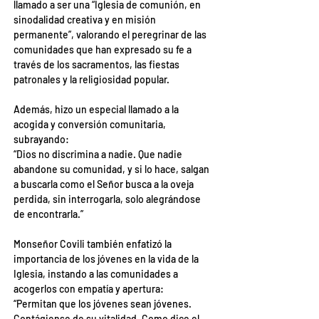
llamado a ser una “Iglesia de comunión, en 
sinodalidad creativa y en misión 
permanente”, valorando el peregrinar de las 
comunidades que han expresado su fe a 
través de los sacramentos, las fiestas 
patronales y la religiosidad popular.
Además, hizo un especial llamado a la 
acogida y conversión comunitaria, 
subrayando:
“Dios no discrimina a nadie. Que nadie 
abandone su comunidad, y si lo hace, salgan 
a buscarla como el Señor busca a la oveja 
perdida, sin interrogarla, solo alegrándose 
de encontrarla.”
Monseñor Covili también enfatizó la 
importancia de los jóvenes en la vida de la 
Iglesia, instando a las comunidades a 
acogerlos con empatía y apertura:
“Permitan que los jóvenes sean jóvenes. 
Contágiense de su vitalidad. Como dice el 