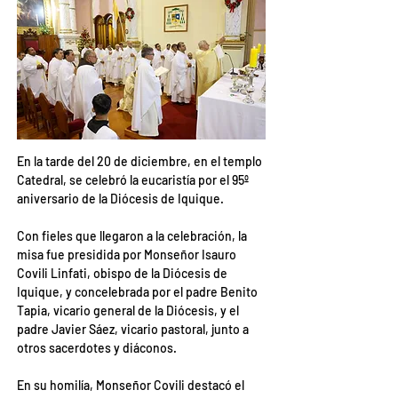
En la tarde del 20 de diciembre, en el templo 
Catedral, se celebró la eucaristía por el 95º 
aniversario de la Diócesis de Iquique.
Con fieles que llegaron a la celebración, la 
misa fue presidida por Monseñor Isauro 
Covili Linfati, obispo de la Diócesis de 
Iquique, y concelebrada por el padre Benito 
Tapia, vicario general de la Diócesis, y el 
padre Javier Sáez, vicario pastoral, junto a 
otros sacerdotes y diáconos.
En su homilía, Monseñor Covili destacó el 