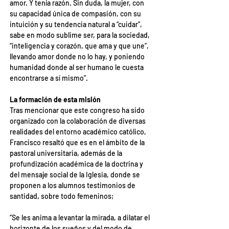
amor. Y tenía razón. Sin duda, la mujer, con 
su capacidad única de compasión, con su 
intuición y su tendencia natural a “cuidar”, 
sabe en modo sublime ser, para la sociedad, 
“inteligencia y corazón, que ama y que une”, 
llevando amor donde no lo hay, y poniendo 
humanidad donde al ser humano le cuesta 
encontrarse a sí mismo”.
La formación de esta misión
Tras mencionar que este congreso ha sido 
organizado con la colaboración de diversas 
realidades del entorno académico católico, 
Francisco resaltó que es en el ámbito de la 
pastoral universitaria, además de la 
profundización académica de la doctrina y 
del mensaje social de la Iglesia, donde se 
proponen a los alumnos testimonios de 
santidad, sobre todo femeninos;
“Se les anima a levantar la mirada, a dilatar el 
horizonte de los sueños y del modo de 