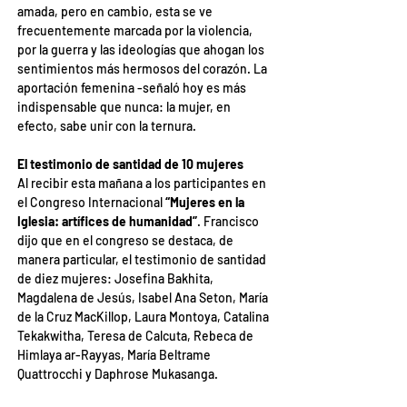
amada, pero en cambio, esta se ve 
frecuentemente marcada por la violencia, 
por la guerra y las ideologías que ahogan los 
sentimientos más hermosos del corazón. La 
aportación femenina -señaló hoy es más 
indispensable que nunca: la mujer, en 
efecto, sabe unir con la ternura.
El testimonio de santidad de 10 mujeres
Al recibir esta mañana a los participantes en 
el Congreso Internacional 
“Mujeres en la 
Iglesia: artífices de humanidad”
. Francisco 
dijo que en el congreso se destaca, de 
manera particular, el testimonio de santidad 
de diez mujeres: Josefina Bakhita, 
Magdalena de Jesús, Isabel Ana Seton, María 
de la Cruz MacKillop, Laura Montoya, Catalina 
Tekakwitha, Teresa de Calcuta, Rebeca de 
Himlaya ar-Rayyas, María Beltrame 
Quattrocchi y Daphrose Mukasanga.