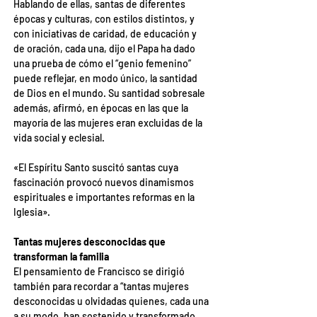
Hablando de ellas, santas de diferentes 
épocas y culturas, con estilos distintos, y 
con iniciativas de caridad, de educación y 
de oración, cada una, dijo el Papa ha dado 
una prueba de cómo el “genio femenino” 
puede reflejar, en modo único, la santidad 
de Dios en el mundo. Su santidad sobresale 
además, afirmó, en épocas en las que la 
mayoría de las mujeres eran excluidas de la 
vida social y eclesial.
«El Espíritu Santo suscitó santas cuya 
fascinación provocó nuevos dinamismos 
espirituales e importantes reformas en la 
Iglesia».
Tantas mujeres desconocidas que 
transforman la familia
El pensamiento de Francisco se dirigió 
también para recordar a “tantas mujeres 
desconocidas u olvidadas quienes, cada una 
a su modo, han sostenido y transformado 