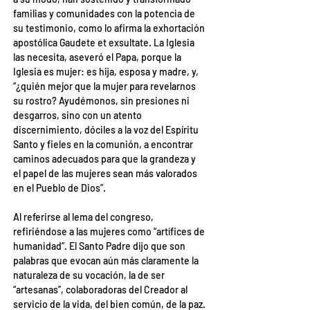
familias y comunidades con la potencia de 
su testimonio, como lo afirma la exhortación 
apostólica Gaudete et exsultate. La Iglesia 
las necesita, aseveró el Papa, porque la 
Iglesia es mujer: es hija, esposa y madre, y, 
“¿quién mejor que la mujer para revelarnos 
su rostro? Ayudémonos, sin presiones ni 
desgarros, sino con un atento 
discernimiento, dóciles a la voz del Espíritu 
Santo y fieles en la comunión, a encontrar 
caminos adecuados para que la grandeza y 
el papel de las mujeres sean más valorados 
en el Pueblo de Dios”.
Al referirse al lema del congreso, 
refiriéndose a las mujeres como “artífices de 
humanidad”. El Santo Padre dijo que son 
palabras que evocan aún más claramente la 
naturaleza de su vocación, la de ser 
“artesanas”, colaboradoras del Creador al 
servicio de la vida, del bien común, de la paz.