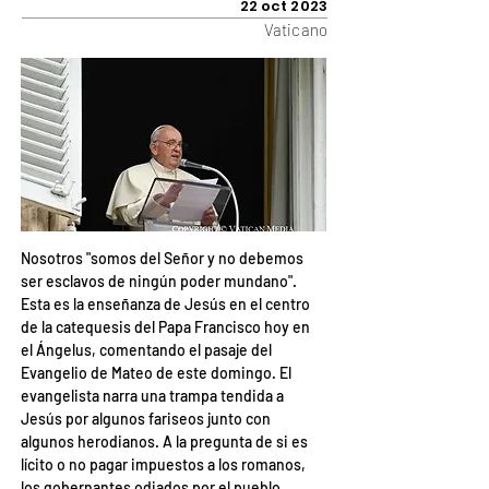
22 oct 2023
Vaticano
Nosotros "somos del Señor y no debemos 
ser esclavos de ningún poder mundano". 
Esta es la enseñanza de Jesús en el centro 
de la catequesis del Papa Francisco hoy en 
el Ángelus, comentando el pasaje del 
Evangelio de Mateo de este domingo. El 
evangelista narra una trampa tendida a 
Jesús por algunos fariseos junto con 
algunos herodianos. A la pregunta de si es 
lícito o no pagar impuestos a los romanos, 
los gobernantes odiados por el pueblo, 