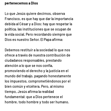
pertenecemos a Dios
Lo que Jesús quiere decirnos, observa 
Francisco, es que hay que dar la importancia 
debida al César y a Dios: hay que respetar la 
política, las instituciones que se ocupan de 
la vida social. Pero recordando siempre que 
Dios es nuestro Señor. El Papa afirma:
Debemos restituir a la sociedad lo que nos 
ofrece a través de nuestra contribución de 
ciudadanos responsables, prestando 
atención a lo que se nos confía, 
promoviendo el derecho y la justicia en el 
mundo del trabajo, pagando honestamente 
los impuestos, comprometiéndonos por el 
bien común y etcétera. Pero, al mismo 
tiempo, Jesús afirma la realidad 
fundamental: que a Dios pertenece el 
hombre, todo hombre y todo ser humano.