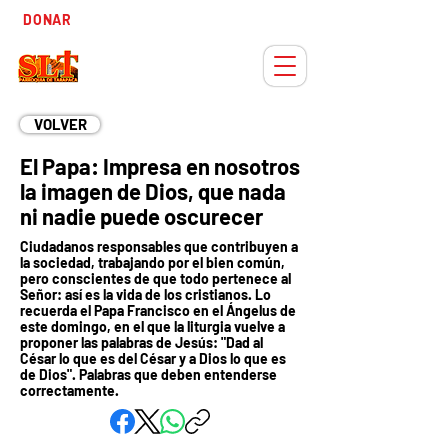
Tiempo
DONAR
Adviento
VOLVER
El Papa: Impresa en nosotros
la imagen de Dios, que nada
ni nadie puede oscurecer
Ciudadanos responsables que contribuyen a
la sociedad, trabajando por el bien común,
pero conscientes de que todo pertenece al
Señor: así es la vida de los cristianos. Lo
recuerda el Papa Francisco en el Ángelus de
este domingo, en el que la liturgia vuelve a
proponer las palabras de Jesús: "Dad al
César lo que es del César y a Dios lo que es
de Dios". Palabras que deben entenderse
correctamente.