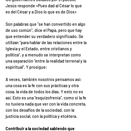
Jesús responde «Pues dad al César lo que 
es del César y a Dios lo que es de Dios»
Son palabras que "se han convertido en algo 
de uso común", dice el Papa, pero que hay 
que entender su verdadero significado. Se 
utilizan "para hablar de las relaciones entre la 
Iglesia y el Estado, entre cristianos y 
política", y a menudo se interpretan como 
una separación "entre la realidad terrenal y la 
espiritual". Y prosigue:
A veces, también nosotros pensamos así: 
una cosa es la fe con sus prácticas y otra 
cosa, la vida de todos los días. Y esto no es 
así. Esto es una “esquizofrenia”, como si la fe 
no tuviera nada que ver con la vida concreta, 
con los desafíos de la sociedad, con la 
justicia social, con la política y etcétera.
Contribuir a la sociedad sabiendo que 