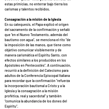
estas primicias, no enterrar bajo tierra los 
carismas y talentos recibidos.
Consagración a la misión de la Iglesia
En su catequesis, el Papa explicó el origen 
del sacramento de la confirmación y señaló 
que “en el Nuevo Testamento, además del 
bautismo con agua”, se menciona el rito “de 
la imposición de las manos, que tiene como 
objetivo comunicar visiblemente y de 
manera carismática el Espíritu Santo, con 
efectos similares a los producidos en los 
Apóstoles en Pentecostés”. A continuación, 
recurrió a la definición del Catecismo para 
adultos de la Conferencia Episcopal Italiana 
para recordar que la confirmación “refuerza 
la incorporación bautismal a Cristo y a la 
Iglesia y la consagración a la misión 
profética, real y sacerdotal” y también 
“comunica la abundancia de los dones del 
Espíritu”.