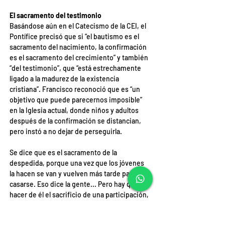
El sacramento del testimonio
Basándose aún en el Catecismo de la CEI, el 
Pontífice precisó que si “el bautismo es el 
sacramento del nacimiento, la confirmación 
es el sacramento del crecimiento” y también 
“del testimonio”, que “está estrechamente 
ligado a la madurez de la existencia 
cristiana”. Francisco reconoció que es “un 
objetivo que puede parecernos imposible” 
en la Iglesia actual, donde niños y adultos 
después de la confirmación se distancian, 
pero instó a no dejar de perseguirla.
Se dice que es el sacramento de la 
despedida, porque una vez que los jóvenes 
la hacen se van y vuelven más tarde para 
casarse. Eso dice la gente... Pero hay que 
hacer de él el sacrificio de una participación, 
una participación activa en la vida de la 
Iglesia