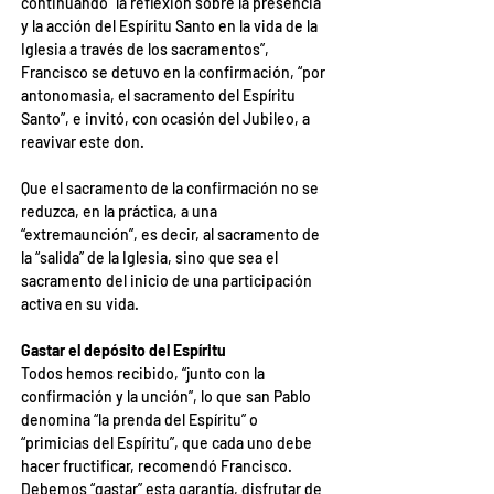
continuando “la reflexión sobre la presencia 
y la acción del Espíritu Santo en la vida de la 
Iglesia a través de los sacramentos”, 
Francisco se detuvo en la confirmación, “por 
antonomasia, el sacramento del Espíritu 
Santo”, e invitó, con ocasión del Jubileo, a 
reavivar este don.
Que el sacramento de la confirmación no se 
reduzca, en la práctica, a una 
“extremaunción”, es decir, al sacramento de 
la “salida” de la Iglesia, sino que sea el 
sacramento del inicio de una participación 
activa en su vida.
Gastar el depósito del Espíritu
Todos hemos recibido, “junto con la 
confirmación y la unción”, lo que san Pablo 
denomina “la prenda del Espíritu” o 
“primicias del Espíritu”, que cada uno debe 
hacer fructificar, recomendó Francisco.
Debemos “gastar” esta garantía, disfrutar de 