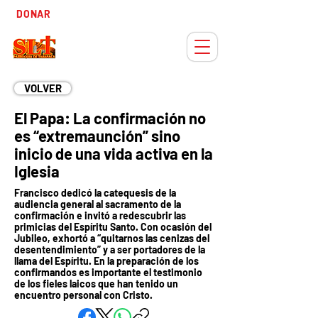
Tiempo
DONAR
Adviento
VOLVER
El Papa: La confirmación no
es “extremaunción” sino
inicio de una vida activa en la
Iglesia
Francisco dedicó la catequesis de la
audiencia general al sacramento de la
confirmación e invitó a redescubrir las
primicias del Espíritu Santo. Con ocasión del
Jubileo, exhortó a “quitarnos las cenizas del
desentendimiento” y a ser portadores de la
llama del Espíritu. En la preparación de los
confirmandos es importante el testimonio
de los fieles laicos que han tenido un
encuentro personal con Cristo.