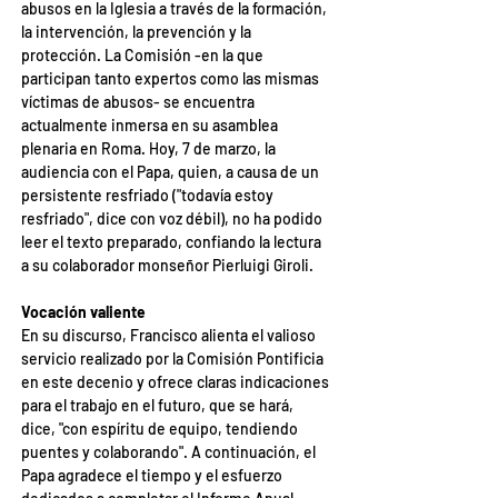
abusos en la Iglesia a través de la formación, 
la intervención, la prevención y la 
protección. La Comisión -en la que 
participan tanto expertos como las mismas 
víctimas de abusos- se encuentra 
actualmente inmersa en su asamblea 
plenaria en Roma. Hoy, 7 de marzo, la 
audiencia con el Papa, quien, a causa de un 
persistente resfriado ("todavía estoy 
resfriado", dice con voz débil), no ha podido 
leer el texto preparado, confiando la lectura 
a su colaborador monseñor Pierluigi Giroli.
Vocación valiente
En su discurso, Francisco alienta el valioso 
servicio realizado por la Comisión Pontificia 
en este decenio y ofrece claras indicaciones 
para el trabajo en el futuro, que se hará, 
dice, "con espíritu de equipo, tendiendo 
puentes y colaborando". A continuación, el 
Papa agradece el tiempo y el esfuerzo 