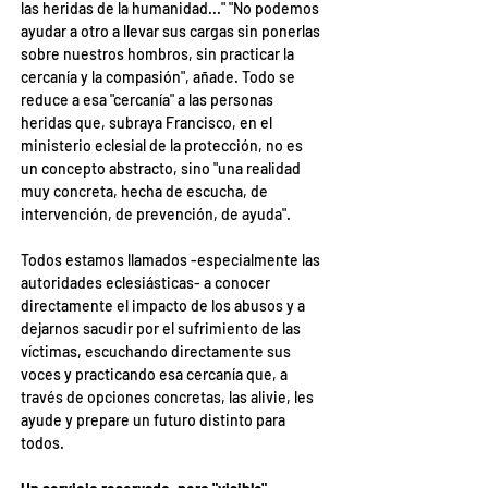
las heridas de la humanidad..." "No podemos 
ayudar a otro a llevar sus cargas sin ponerlas 
sobre nuestros hombros, sin practicar la 
cercanía y la compasión", añade. Todo se 
reduce a esa "cercanía" a las personas 
heridas que, subraya Francisco, en el 
ministerio eclesial de la protección, no es 
un concepto abstracto, sino "una realidad 
muy concreta, hecha de escucha, de 
intervención, de prevención, de ayuda".
Todos estamos llamados -especialmente las 
autoridades eclesiásticas- a conocer 
directamente el impacto de los abusos y a 
dejarnos sacudir por el sufrimiento de las 
víctimas, escuchando directamente sus 
voces y practicando esa cercanía que, a 
través de opciones concretas, las alivie, les 
ayude y prepare un futuro distinto para 
todos.