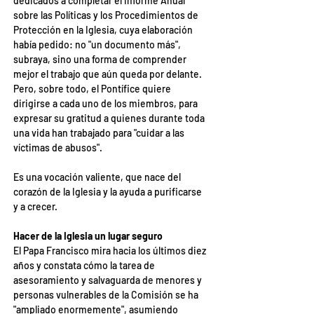
dedicados a completar el Informe Anual 
sobre las Políticas y los Procedimientos de 
Protección en la Iglesia, cuya elaboración 
había pedido: no "un documento más", 
subraya, sino una forma de comprender 
mejor el trabajo que aún queda por delante. 
Pero, sobre todo, el Pontífice quiere 
dirigirse a cada uno de los miembros, para 
expresar su gratitud a quienes durante toda 
una vida han trabajado para "cuidar a las 
víctimas de abusos".
Es una vocación valiente, que nace del 
corazón de la Iglesia y la ayuda a purificarse 
y a crecer.
Hacer de la Iglesia un lugar seguro
El Papa Francisco mira hacia los últimos diez 
años y constata cómo la tarea de 
asesoramiento y salvaguarda de menores y 
personas vulnerables de la Comisión se ha 
"ampliado enormemente", asumiendo 