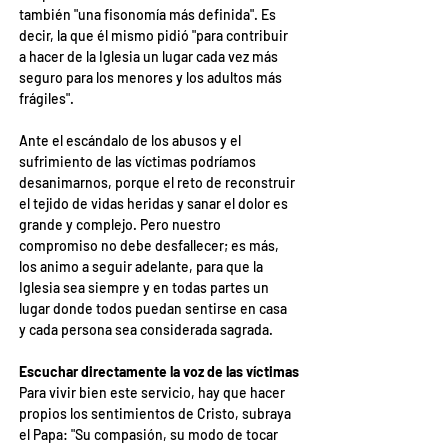
también "una fisonomía más definida". Es 
decir, la que él mismo pidió "para contribuir 
a hacer de la Iglesia un lugar cada vez más 
seguro para los menores y los adultos más 
frágiles".
Ante el escándalo de los abusos y el 
sufrimiento de las víctimas podríamos 
desanimarnos, porque el reto de reconstruir 
el tejido de vidas heridas y sanar el dolor es 
grande y complejo. Pero nuestro 
compromiso no debe desfallecer; es más, 
los animo a seguir adelante, para que la 
Iglesia sea siempre y en todas partes un 
lugar donde todos puedan sentirse en casa 
y cada persona sea considerada sagrada.
Escuchar directamente la voz de las víctimas
Para vivir bien este servicio, hay que hacer 
propios los sentimientos de Cristo, subraya 
el Papa: "Su compasión, su modo de tocar 