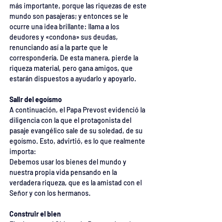
más importante, porque las riquezas de este 
mundo son pasajeras; y entonces se le 
ocurre una idea brillante: llama a los 
deudores y «condona» sus deudas, 
renunciando así a la parte que le 
correspondería. De esta manera, pierde la 
riqueza material, pero gana amigos, que 
estarán dispuestos a ayudarlo y apoyarlo.
Salir del egoísmo
A continuación, el Papa Prevost evidenció la 
diligencia con la que el protagonista del 
pasaje evangélico sale de su soledad, de su 
egoísmo. Esto, advirtió, es lo que realmente 
importa:
Debemos usar los bienes del mundo y 
nuestra propia vida pensando en la 
verdadera riqueza, que es la amistad con el 
Señor y con los hermanos.
Construir el bien