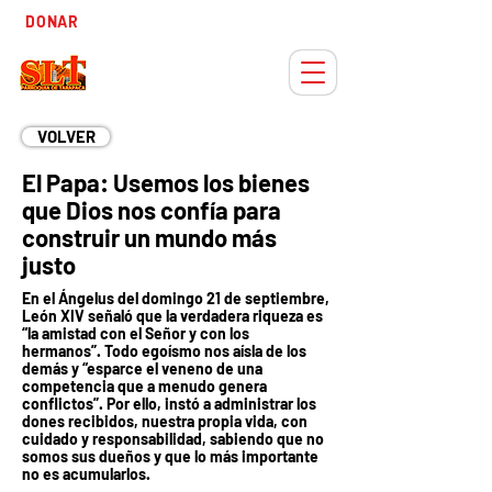
Tiempo
DONAR
Adviento
VOLVER
El Papa: Usemos los bienes
que Dios nos confía para
construir un mundo más
justo
En el Ángelus del domingo 21 de septiembre,
León XIV señaló que la verdadera riqueza es
“la amistad con el Señor y con los
hermanos”. Todo egoísmo nos aísla de los
demás y “esparce el veneno de una
competencia que a menudo genera
conflictos”. Por ello, instó a administrar los
dones recibidos, nuestra propia vida, con
cuidado y responsabilidad, sabiendo que no
somos sus dueños y que lo más importante
no es acumularlos.