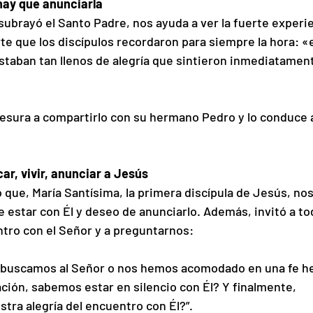
 hay que anunciarla
 subrayó el Santo Padre, nos ayuda a ver la fuerte experie
te que los discípulos recordaron para siempre la hora: «
taban tan llenos de alegría que sintieron inmediatament
resura a compartirlo con su hermano Pedro y lo conduce 
ar, vivir, anunciar a Jesús
ó que, María Santísima, la primera discípula de Jesús, nos
 estar con Él y deseo de anunciarlo. Además, invitó a to
tro con el Señor y a preguntarnos:
 buscamos al Señor o nos hemos acomodado en una fe h
ción, sabemos estar en silencio con Él? Y finalmente, 
tra alegría del encuentro con Él?”.