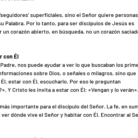
 ‘seguidores’ superficiales, sino el Señor quiere personas
u Palabra. Por lo tanto, para ser discípulos de Jesús es 
r un corazón abierto, en búsqueda, no un corazón saciado
ir con Él
o Padre, nos puede ayudar a ver lo que buscaban los prim
informaciones sobre Dios, o señales o milagros, sino que 
Él, estar con Él, escucharlo. Por eso le preguntan 
 Y Cristo les invita a estar con Él: «Vengan y lo verán»
 más importante para el discípulo del Señor. La fe, en sum
a ver dónde vive el Señor y habitar con Él. Encontrar al Se