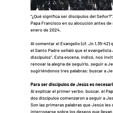
“¿Qué significa ser discípulos del Señor?”
Papa Francisco en su alocución antes de 
enero de 2024.
Al comentar el Evangelio (cf. Jn 1,35-42) 
el Santo Padre señaló que el evangelista
discípulos”. Esta escena, indicó, nos in
renovar la alegría de seguirlo, seguir a Je
sugiriéndonos tres palabras: buscar a Je
Para ser discípulos de Jesús es necesar
Al explicar el primer verbo: buscar, el Pa
dos discípulos comenzaron a seguir a Jesú
Son las primeras palabras que Jesús les di
interrogarse sobre los deseos que llevan 