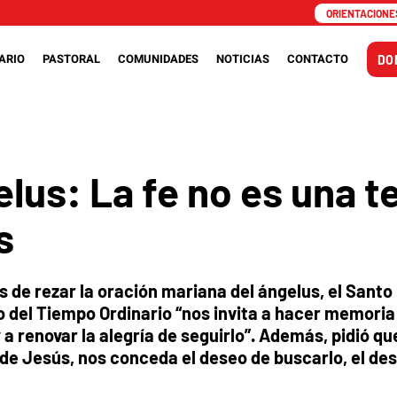
ORIENTACIONES
ARIO
PASTORAL
COMUNIDADES
NOTICIAS
CONTACTO
DO
lus: La fe no es una te
s
s de rezar la oración mariana del ángelus, el Santo
go del Tiempo Ordinario “nos invita a hacer memoria
 renovar la alegría de seguirlo”. Además, pidió qu
 de Jesús, nos conceda el deseo de buscarlo, el de