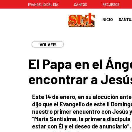
EVANGELIO DEL DÍA
CANTOS
RECURSOS
INICIO
SANTU
VOLVER
El Papa en el Ánge
encontrar a Jesú
Este 14 de enero, en su alocución ante
dijo que el Evangelio de este II Domin
nuestro primer encuentro con Jesús y a
“María Santísima, la primera discípula
estar con Él y el deseo de anunciarlo”.