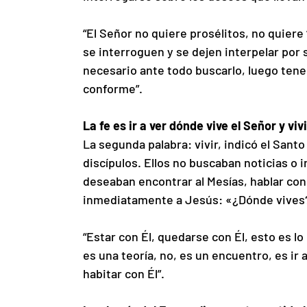
“El Señor no quiere prosélitos, no quiere
se interroguen y se dejen interpelar por s
necesario ante todo buscarlo, luego tene
conforme”.
La fe es ir a ver dónde vive el Señor y viv
La segunda palabra: vivir, indicó el Sant
discípulos. Ellos no buscaban noticias o 
deseaban encontrar al Mesías, hablar con 
inmediatamente a Jesús: «¿Dónde vives?».
“Estar con Él, quedarse con Él, esto es lo
es una teoría, no, es un encuentro, es ir 
habitar con Él”.