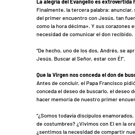
La alegría del Evangelio es extrovertida
Finalmente, la tercera palabra: anunciar,
del primer encuentro con Jesús, tan fuer
como la hora décima». Y sus corazones es
necesidad de comunicar el don recibido.
“De hecho, uno de los dos, Andrés, se ap
Jesús. Buscar al Señor, estar con Él”.
Que la Virgen nos conceda el don de busc
Antes de concluir, el Papa Francisco pidi
conceda el deseo de buscarlo, el deseo de
hacer memoria de nuestro primer encuen
“¿Somos todavía discípulos enamorados,
de costumbres? ¿Vivimos con El en la ora
¿sentimos la necesidad de compartir nues