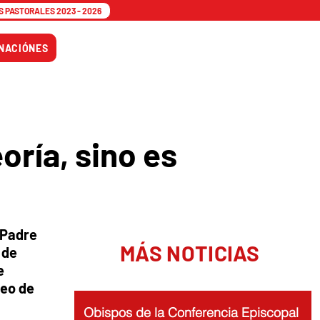
 PASTORALES 2023 - 2026
Tiempo
NACIÓNES
Adviento
oría, sino es
 Padre
MÁS NOTICIAS
 de
e
seo de
Obispos de la Conferencia Episcopal