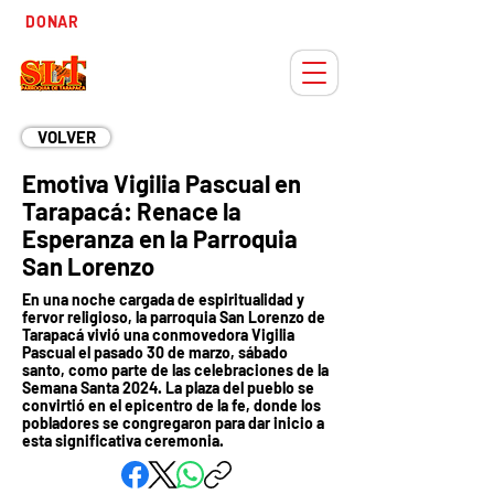
Tiempo
DONAR
Adviento
VOLVER
Emotiva Vigilia Pascual en
Tarapacá: Renace la
Esperanza en la Parroquia
San Lorenzo
En una noche cargada de espiritualidad y
fervor religioso, la parroquia San Lorenzo de
Tarapacá vivió una conmovedora Vigilia
Pascual el pasado 30 de marzo, sábado
santo, como parte de las celebraciones de la
Semana Santa 2024. La plaza del pueblo se
convirtió en el epicentro de la fe, donde los
pobladores se congregaron para dar inicio a
esta significativa ceremonia.