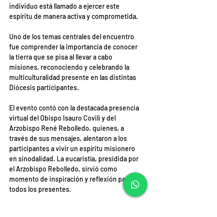
individuo está llamado a ejercer este 
espíritu de manera activa y comprometida.
Uno de los temas centrales del encuentro 
fue comprender la importancia de conocer 
la tierra que se pisa al llevar a cabo 
misiones, reconociendo y celebrando la 
multiculturalidad presente en las distintas 
Diócesis participantes.
El evento contó con la destacada presencia 
virtual del Obispo Isauro Covili y del 
Arzobispo René Rebolledo, quienes, a 
través de sus mensajes, alentaron a los 
participantes a vivir un espíritu misionero 
en sinodalidad. La eucaristía, presidida por 
el Arzobispo Rebolledo, sirvió como 
momento de inspiración y reflexión para 
todos los presentes.
Este encuentro no solo fortaleció los lazos 