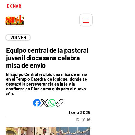
Tiempo
DONAR
Adviento
VOLVER
Equipo central de la pastoral
juvenil diocesana celebra
misa de envío
El Equipo Central recibió una misa de envío
en el Templo Catedral de Iquique, donde se
destacó la perseverancia en la fe y la
confianza en Dios como guía para el nuevo
año.
1 ene 2025
Iquique