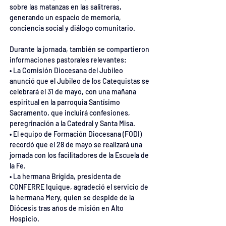
sobre las matanzas en las salitreras, 
generando un espacio de memoria, 
conciencia social y diálogo comunitario.
Durante la jornada, también se compartieron 
informaciones pastorales relevantes:
• La Comisión Diocesana del Jubileo 
anunció que el Jubileo de los Catequistas se 
celebrará el 31 de mayo, con una mañana 
espiritual en la parroquia Santísimo 
Sacramento, que incluirá confesiones, 
peregrinación a la Catedral y Santa Misa.
• El equipo de Formación Diocesana (FODI) 
recordó que el 28 de mayo se realizará una 
jornada con los facilitadores de la Escuela de 
la Fe.
• La hermana Brígida, presidenta de 
CONFERRE Iquique, agradeció el servicio de 
la hermana Mery, quien se despide de la 
Diócesis tras años de misión en Alto 
Hospicio.