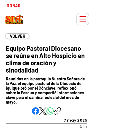
Tiempo
DONAR
Adviento
VOLVER
Equipo Pastoral Diocesano
se reúne en Alto Hospicio en
clima de oración y
sinodalidad
Reunidos en la parroquia Nuestra Señora de
la Paz, el equipo pastoral de la Diócesis de
Iquique oró por el Cónclave, reflexionó
sobre la Pascua y compartió informaciones
clave para el caminar eclesial del mes de
mayo.
7 may 2025
Alto