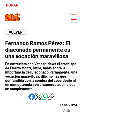
Tiempo
DONAR
Adviento
VOLVER
Fernando Ramos Pérez: El
diaconado permanente es
una vocación maravillosa
En entrevista con Vatican News el arzobispo
de Puerto Montt, Chile, habló sobre la
importancia del Diaconado Permanente, una
vocación maravillosa, dijo, no hay que
confundirla con la sombra del sacerdocio ni
en competencia con el sacerdote, sino que
se complementa.
9 oct 2024
Vaticano