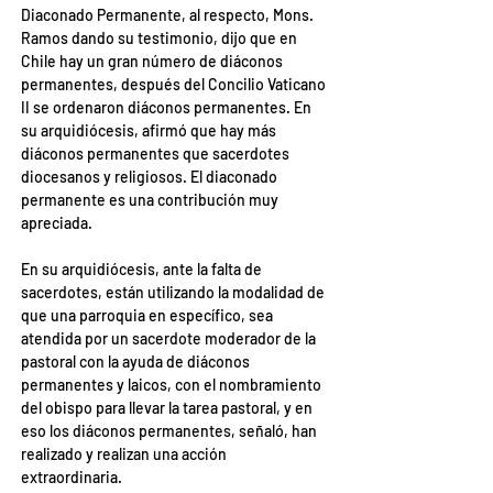
Diaconado Permanente, al respecto, Mons. 
Ramos dando su testimonio, dijo que en 
Chile hay un gran número de diáconos 
permanentes, después del Concilio Vaticano 
II se ordenaron diáconos permanentes. En 
su arquidiócesis, afirmó que hay más 
diáconos permanentes que sacerdotes 
diocesanos y religiosos. El diaconado 
permanente es una contribución muy 
apreciada.
En su arquidiócesis, ante la falta de 
sacerdotes, están utilizando la modalidad de 
que una parroquia en específico, sea 
atendida por un sacerdote moderador de la 
pastoral con la ayuda de diáconos 
permanentes y laicos, con el nombramiento 
del obispo para llevar la tarea pastoral, y en 
eso los diáconos permanentes, señaló, han 
realizado y realizan una acción 
extraordinaria.