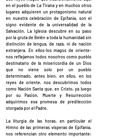
en el pueblo de La Tirana y en muchos otros 
lugares adquieren un protagonismo natural 
en nuestra celebración de Epifanía, son el 
signo evidente de la universalidad de la 
Salvación. La Iglesia descubre en su paso 
por la gruta de Belén a toda la humanidad sin 
distinción de lengua, de raza, ni de nación 
extranjera. En ellos-los magos de oriente-
nos reflejamos todos nosotros como pueblo 
destinatario de la misericordia de un Dios 
que no viene solo por un pueblo 
determinado, antes bien, en ellos, en los 
reyes de oriente, nos descubrimos todos 
como Nación Santa que, en Cristo, ya luego 
por su Pasión, Muerte y Resurrección 
adquirimos esa promesa de predilección 
otorgada por el Padre.
La liturgia de las horas, en particular el 
Himno de las primeras vísperas de Epifanía, 
nos referencian otro elemento importante: 