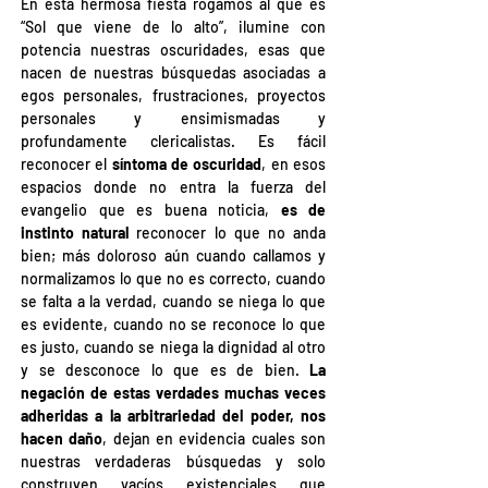
En esta hermosa fiesta rogamos al que es 
“Sol que viene de lo alto”, ilumine con 
potencia nuestras oscuridades, esas que 
nacen de nuestras búsquedas asociadas a 
egos personales, frustraciones, proyectos 
personales y ensimismadas y 
profundamente clericalistas. Es fácil 
reconocer el 
síntoma de oscuridad
, en esos 
espacios donde no entra la fuerza del 
evangelio que es buena noticia, 
es de 
instinto natural
 reconocer lo que no anda 
bien; más doloroso aún cuando callamos y 
normalizamos lo que no es correcto, cuando 
se falta a la verdad, cuando se niega lo que 
es evidente, cuando no se reconoce lo que 
es justo, cuando se niega la dignidad al otro 
y se desconoce lo que es de bien. 
La 
negación de estas verdades muchas veces 
adheridas a la arbitrariedad del poder, nos 
hacen daño
, dejan en evidencia cuales son 
nuestras verdaderas búsquedas y solo 
construyen vacíos existenciales que 