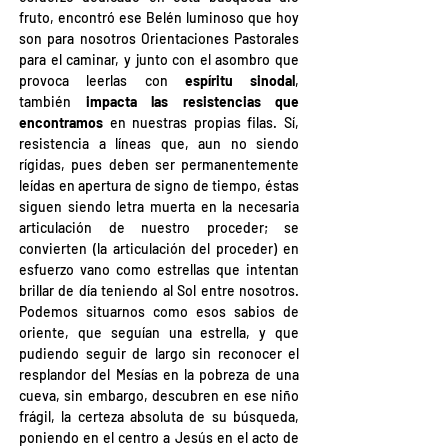
fruto, encontró ese Belén luminoso que hoy 
son para nosotros Orientaciones Pastorales 
para el caminar, y junto con el asombro que 
provoca leerlas con 
espíritu sinodal
, 
también
 impacta las resistencias que 
encontramos
 en nuestras propias filas. Sí, 
resistencia a líneas que, aun no siendo 
rígidas, pues deben ser permanentemente 
leídas en apertura de signo de tiempo, éstas 
siguen siendo letra muerta en la necesaria 
articulación de nuestro proceder; se 
convierten (la articulación del proceder) en 
esfuerzo vano como estrellas que intentan 
brillar de día teniendo al Sol entre nosotros. 
Podemos situarnos como esos sabios de 
oriente, que seguían una estrella, y que 
pudiendo seguir de largo sin reconocer el 
resplandor del Mesías en la pobreza de una 
cueva, sin embargo, descubren en ese niño 
frágil, la certeza absoluta de su búsqueda, 
poniendo en el centro a Jesús en el acto de 