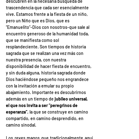
descubren en la necesaria búsqueda de 
trascendencia que cada ser esencialmente 
vive. Estamos frente a la fiesta de un niño, 
pero un Niño que es Dios, que es 
“Emanuelito”-Dios con nosotros-que sale al 
encuentro generoso de la humanidad toda, 
que se manifiesta como sol 
resplandeciente. Son tiempos de historia 
sagrada que se realizan una vez más con 
nuestra presencia, con nuestra 
disponibilidad de hacer fiesta de encuentro, 
y sin duda alguna, historia sagrada donde 
Dios haciéndose pequeño nos engrandece 
con la invitación a emular su propio 
abajamiento. Importante es descubrirnos 
además en un tiempo de 
jubileo universal, 
el que nos invita a ser “peregrinos de 
esperanza”
, la que se construye en camino 
compartido, en camino desprendido, en 
camino sinodal.
Los reyes magos que tradicionalmente aquí 