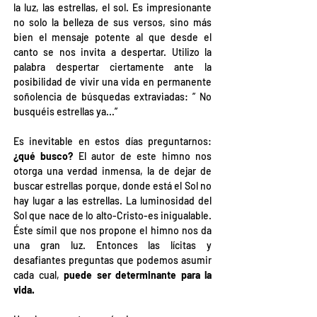
la luz, las estrellas, el sol. Es impresionante 
no solo la belleza de sus versos, sino más 
bien el mensaje potente al que desde el 
canto se nos invita a despertar. Utilizo la 
palabra despertar ciertamente ante la 
posibilidad de vivir una vida en permanente 
soñolencia de búsquedas extraviadas: ” No 
busquéis estrellas ya...”
Es inevitable en estos días preguntarnos: 
¿qué busco?
 El autor de este himno nos 
otorga una verdad inmensa, la de dejar de 
buscar estrellas porque, donde está el Sol no 
hay lugar a las estrellas. La luminosidad del 
Sol que nace de lo alto-Cristo-es inigualable. 
Éste símil que nos propone el himno nos da 
una gran luz. Entonces las lícitas y 
desafiantes preguntas que podemos asumir 
cada cual, 
puede ser determinante para la 
vida.