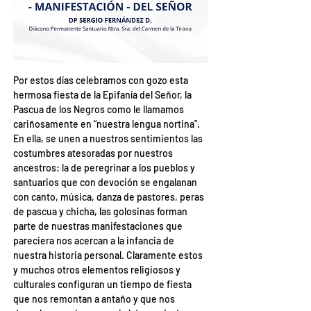
Por estos días celebramos con gozo esta 
hermosa fiesta de la Epifanía del Señor, la 
Pascua de los Negros como le llamamos 
cariñosamente en “nuestra lengua nortina”. 
En ella, se unen a nuestros sentimientos las 
costumbres atesoradas por nuestros 
ancestros: la de peregrinar a los pueblos y 
santuarios que con devoción se engalanan 
con canto, música, danza de pastores, peras 
de pascua y chicha, las golosinas forman 
parte de nuestras manifestaciones que 
pareciera nos acercan a la infancia de 
nuestra historia personal. Claramente estos 
y muchos otros elementos religiosos y 
culturales configuran un tiempo de fiesta 
que nos remontan a antaño y que nos 