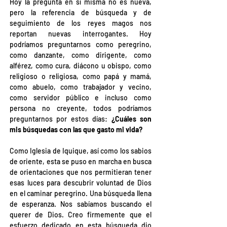
Hoy la pregunta en sí misma no es nueva, 
pero la referencia de búsqueda y de 
seguimiento de los reyes magos nos 
reportan nuevas interrogantes. Hoy 
podríamos preguntarnos como peregrino, 
como danzante, como dirigente, como 
alférez, como cura, diácono u obispo, como 
religioso o religiosa, como papá y mamá, 
como abuelo, como trabajador y vecino, 
como servidor público e incluso como 
persona no creyente, todos podríamos 
preguntarnos por estos días: 
¿Cuáles son 
mis búsquedas con las que gasto mi vida?
Como Iglesia de Iquique, así como los sabios 
de oriente, esta se puso en marcha en busca 
de orientaciones que nos permitieran tener 
esas luces para descubrir voluntad de Dios 
en el caminar peregrino. Una búsqueda llena 
de esperanza. Nos sabíamos buscando el 
querer de Dios. Creo firmemente que el 
esfuerzo dedicado en esta búsqueda dio 