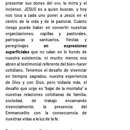
presentar sus dones del oro, la mirra y el 
incienso. JESUS es a quien buscan, y hoy 
nos toca a cada uno poner a Jesús en el 
centro de la vida y de la pastoral. Cuánto 
riesgo puede haber en convertir nuestras 
organizaciones, capillas y pastorales, 
parroquias y santuarios, fiestas y 
peregrinajes 
en expresiones 
superficiales
 que no calan en lo hondo de 
nuestra existencia, ni mucho menos nos 
abren al testimonial referente del bien-hacer 
cotidiano. Tenemos el desafío de vivenciar 
en tiempos sagrados, nuestra experiencia 
de Dios y con Dios, pero todavía más, el 
desafío que urge es “bajar de la montaña” a 
nuestras relaciones cotidianas de familia, 
sociedad, de trabajo encarnando 
vivencialmente, la presencia del 
Emmanuelito con la consecuencia de 
nuestras vidas a la luz de la fe.