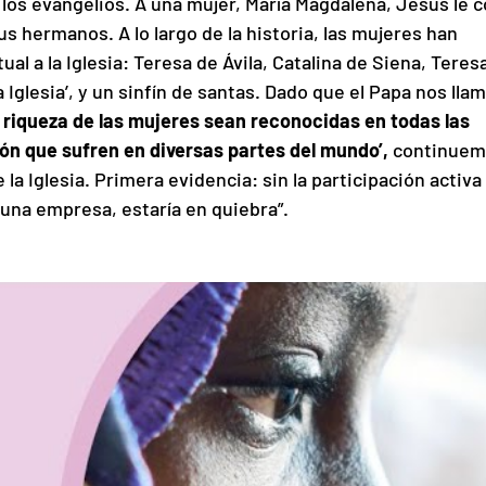
los evangelios. A una mujer, María Magdalena, Jesús le c
s hermanos. A lo largo de la historia, las mujeres han 
l a la Iglesia: Teresa de Ávila, Catalina de Siena, Teresa
Iglesia’, y un sinfín de santas. Dado que el Papa nos llam
a riqueza de las mujeres sean reconocidas en todas las 
ión que sufren en diversas partes del mundo’,
 continuem
 Iglesia. Primera evidencia: sin la participación activa 
 una empresa, estaría en quiebra”.