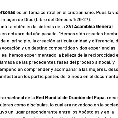
personas
 es un tema central en el cristianismo. Pues la vi
imagen de Dios (Libro del Génesis 1:26-27). 
onó también en la síntesis de la
 XVI Asamblea General 
da en octubre del año pasado. “Hemos sido creados hombr
e el principio, la creación articula unidad y diferencia, 
na vocación y un destino compartidos y dos experiencias 
lea, hemos experimentado la belleza de la reciprocidad e
lamada de las precedentes fases del proceso sinodal, y 
u empeño en comprender y acompañar a las mujeres, desd
anifestaron los participantes del Sínodo en el documento
nternacional de la 
Red Mundial de Oración del Papa
, recu
ujeres como discípulas, lo cual era novedoso en la socie
uvo un lugar preponderante entre los Apóstoles y en la 