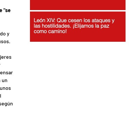
e "se 
León XIV: Que cesen los ataques y
las hostilidades. ¡Elijamos la paz
como camino!
do y 
sos. 
jeres 
 
ensar 
 un 
unos 
l 
según 
 