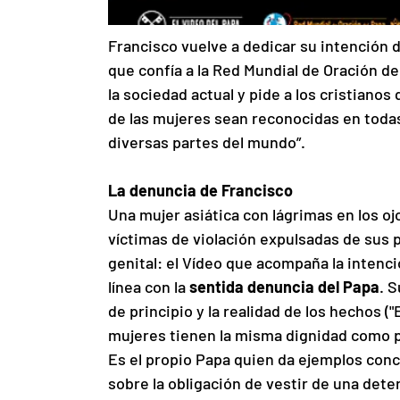
Francisco vuelve a dedicar su intención d
que confía a la Red Mundial de Oración de
la sociedad actual y pide a los cristianos 
de las mujeres sean reconocidas en todas 
diversas partes del mundo”.
La denuncia de Francisco
Una mujer asiática con lágrimas en los ojo
víctimas de violación expulsadas de sus p
genital: el Vídeo que acompaña la intenc
línea con la 
sentida denuncia del Papa
. 
de principio y la realidad de los hechos 
mujeres tienen la misma dignidad como pe
Es el propio Papa quien da ejemplos concr
sobre la obligación de vestir de una det