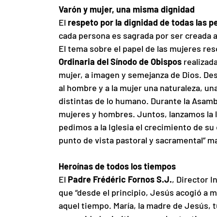
Varón y mujer, una misma dignidad
El 
respeto por la dignidad de todas las 
cada persona es sagrada por ser creada a 
El tema sobre el papel de las mujeres res
Ordinaria del Sínodo de Obispos
 realiza
mujer, a imagen y semejanza de Dios. Desd
al hombre y a la mujer una naturaleza, u
distintas de lo humano. Durante la Asamb
mujeres y hombres. Juntos, lanzamos la l
pedimos a la Iglesia el crecimiento de s
punto de vista pastoral y sacramental” m
Heroínas de todos los tiempos
El 
Padre Frédéric Fornos S.J.
, Director I
que “desde el principio, Jesús acogió a m
aquel tiempo. María, la madre de Jesús, t