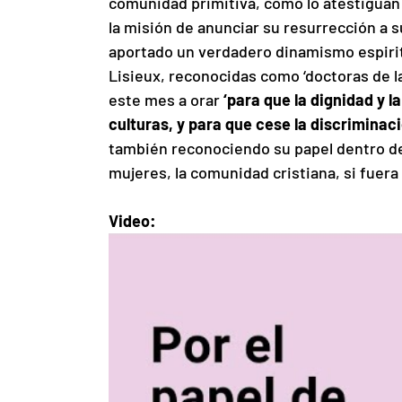
comunidad primitiva, como lo atestiguan 
la misión de anunciar su resurrección a su
aportado un verdadero dinamismo espiritua
Lisieux, reconocidas como ‘doctoras de la 
este mes a orar 
‘para que la dignidad y l
culturas, y para que cese la discriminac
también reconociendo su papel dentro de la
mujeres, la comunidad cristiana, si fuera
Video: