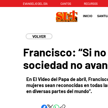
EVANGELIO DEL DÍA
CANTOS
RECURSOS
INICIO
SANTU
VOLVER
Francisco: “Si no
sociedad no avan
En El Video del Papa de abril, Francisc
mujeres sean reconocidas en todas las
en diversas partes del mundo”.