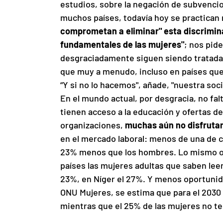
estudios, sobre la negación de subvencio
muchos países, todavía hoy se practican m
comprometan a eliminar" esta discrimina
fundamentales de las mujeres"
; nos pid
desgraciadamente siguen siendo tratadas
que muy a menudo, incluso en países que 
“Y si no lo hacemos", añade, "nuestra soc
En el mundo actual, por desgracia, no fal
tienen acceso a la educación y ofertas d
organizaciones, 
muchas aún no disfruta
en el mercado laboral: menos de una de c
23% menos que los hombres. Lo mismo oc
países las mujeres adultas que saben leer
23%, en Níger el 27%. Y menos oportuni
ONU Mujeres, se estima que para el 2030 
mientras que el 25% de las mujeres no te