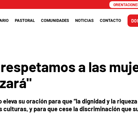
ORIENTACIONES
ARIO
PASTORAL
COMUNIDADES
NOTICIAS
CONTACTO
DO
 respetamos a las muj
zará"
o eleva su oración para que “la dignidad y la riqueza
 culturas, y para que cese la discriminación que s