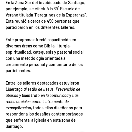
En la Zona Sur del Arzobispado de Santiago, 
por ejemplo, se efectuó la 39° Escuela de 
Verano titulada “Peregrinos de la Esperanza”. 
Esta reunió a cerca de 450 personas que 
participaron en los diferentes talleres.
Este programa ofreció capacitación en 
diversas áreas como Biblia, liturgia, 
espiritualidad, catequesis y pastoral social, 
con una metodología orientada al 
crecimiento personal y comunitario de los 
participantes.
Entre los talleres destacados estuvieron 
Liderazgo al estilo de Jesús
, 
Prevención de 
abusos y buen trato en la comunidad
 y 
Las 
redes sociales como instrumento de 
evangelización
, todos ellos diseñados para 
responder a los desafíos contemporáneos 
que enfrenta la Iglesia en esta zona de 
Santiago.