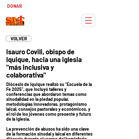
Tiempo
DONAR
Adviento
VOLVER
Isauro Covili, obispo de
Iquique, hacia una iglesia
"más inclusiva y
colaborativa"
Diócesis de Iquique realizó su “Escuela de la
Fe 2025”, que incluyó talleres y
conferencias que abordaron temas como
sinodalidad en la piedad popular,
metodologías innovadoras, protagonismo
laical, consejos pastorales y económicos, y
el rol de los jóvenes como presente y futuro
de la Iglesia.
La prevención de abusos ha sido una clave
de la formación sinodal y laical en diferentes
diócesis durante el verano del hemisferio