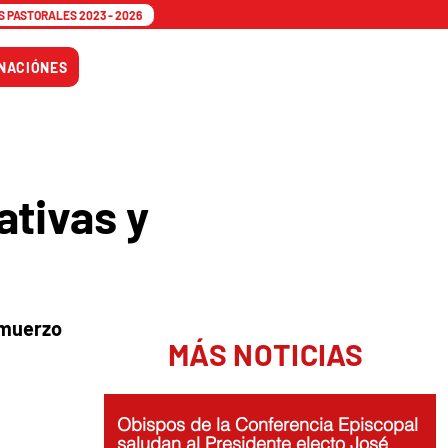
 PASTORALES 2023 - 2026
Tiempo
NACIÓNES
Adviento
ativas y
lmuerzo
MÁS NOTICIAS
Obispos de la Conferencia Episcopal
saludan al Presidente electo José