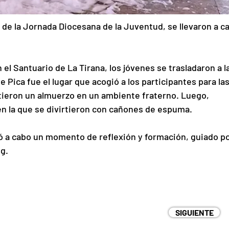
a de la Jornada Diocesana de la Juventud, se llevaron a c
l Santuario de La Tirana, los jóvenes se trasladaron a la
Pica fue el lugar que acogió a los participantes para las
tieron un almuerzo en un ambiente fraterno. Luego, 
 en la que se divirtieron con cañones de espuma.
vó a cabo un momento de reflexión y formación, guiado po
g.
SIGUIENTE