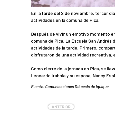
En la tarde del 2 de noviembre, tercer dí
actividades en la comuna de Pica.
Después de vivir un emotivo momento en e
comuna de Pica. La Escuela San Andrés de 
actividades de la tarde. Primero, compar
disfrutaron de una actividad recreativa,
Como cierre de la jornada en Pica, se lle
Leonardo Irahola y su esposa, Nancy Espi
Fuente: Comunicaciones Diócesis de Iquique
ANTERIOR