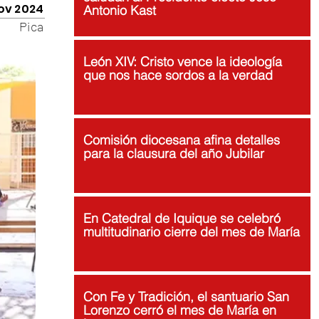
ov 2024
Antonio Kast
Pica
León XIV: Cristo vence la ideología
que nos hace sordos a la verdad
Comisión diocesana afina detalles
para la clausura del año Jubilar
En Catedral de Iquique se celebró
multitudinario cierre del mes de María
Con Fe y Tradición, el santuario San
Lorenzo cerró el mes de María en