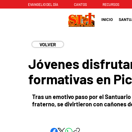
EVANGELIO DEL DÍA
CANTOS
RECURSOS
INICIO
SANTU
VOLVER
Jóvenes disfrutan
formativas en Pi
Tras un emotivo paso por el Santuario
fraterno, se divirtieron con cañones d