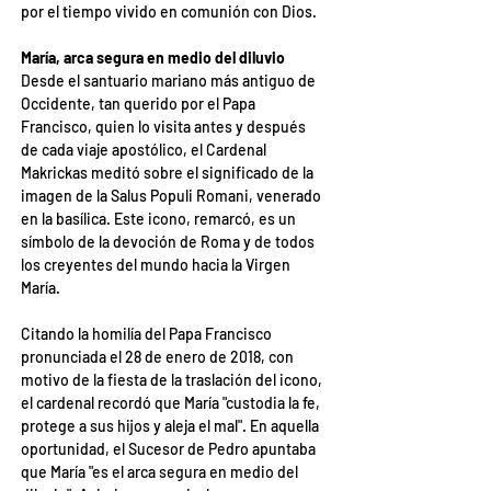
por el tiempo vivido en comunión con Dios.
María, arca segura en medio del diluvio
Desde el santuario mariano más antiguo de 
Occidente, tan querido por el Papa 
Francisco, quien lo visita antes y después 
de cada viaje apostólico, el Cardenal 
Makrickas meditó sobre el significado de la 
imagen de la Salus Populi Romani, venerado 
en la basílica. Este icono, remarcó, es un 
símbolo de la devoción de Roma y de todos 
los creyentes del mundo hacia la Virgen 
María.
Citando la homilía del Papa Francisco 
pronunciada el 28 de enero de 2018, con 
motivo de la fiesta de la traslación del icono, 
el cardenal recordó que María "custodia la fe, 
protege a sus hijos y aleja el mal". En aquella 
oportunidad, el Sucesor de Pedro apuntaba 
que María "es el arca segura en medio del 