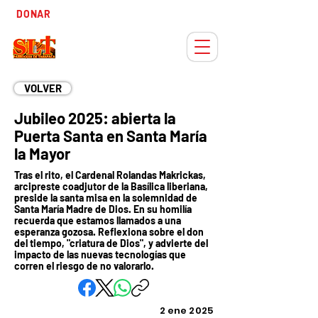
Tiempo
DONAR
Adviento
VOLVER
Jubileo 2025: abierta la
Puerta Santa en Santa María
la Mayor
Tras el rito, el Cardenal Rolandas Makrickas,
arcipreste coadjutor de la Basílica liberiana,
preside la santa misa en la solemnidad de
Santa María Madre de Dios. En su homilía
recuerda que estamos llamados a una
esperanza gozosa. Reflexiona sobre el don
del tiempo, "criatura de Dios", y advierte del
impacto de las nuevas tecnologías que
corren el riesgo de no valorarlo.
2 ene 2025