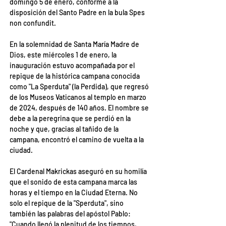
domingo 5 de enero, conforme a la 
disposición del Santo Padre en la bula Spes 
non confundit.
En la solemnidad de Santa María Madre de 
Dios, este miércoles 1 de enero, la 
inauguración estuvo acompañada por el 
repique de la histórica campana conocida 
como "La Sperduta" (la Perdida), que regresó 
de los Museos Vaticanos al templo en marzo 
de 2024, después de 140 años. El nombre se 
debe a la peregrina que se perdió en la 
noche y que, gracias al tañido de la 
campana, encontró el camino de vuelta a la 
ciudad.
El Cardenal Makrickas aseguró en su homilía 
que el sonido de esta campana marca las 
horas y el tiempo en la Ciudad Eterna. No 
solo el repique de la "Sperduta", sino 
también las palabras del apóstol Pablo: 
"Cuando llegó la plenitud de los tiempos, 