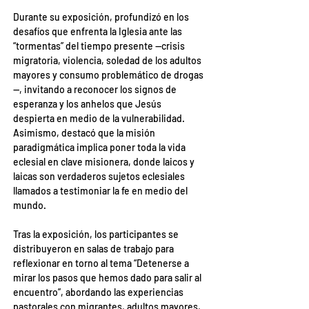
Durante su exposición, profundizó en los 
desafíos que enfrenta la Iglesia ante las 
“tormentas” del tiempo presente —crisis 
migratoria, violencia, soledad de los adultos 
mayores y consumo problemático de drogas
—, invitando a reconocer los signos de 
esperanza y los anhelos que Jesús 
despierta en medio de la vulnerabilidad.
Asimismo, destacó que la misión 
paradigmática implica poner toda la vida 
eclesial en clave misionera, donde laicos y 
laicas son verdaderos sujetos eclesiales 
llamados a testimoniar la fe en medio del 
mundo.
Tras la exposición, los participantes se 
distribuyeron en salas de trabajo para 
reflexionar en torno al tema “Detenerse a 
mirar los pasos que hemos dado para salir al 
encuentro”, abordando las experiencias 
pastorales con migrantes, adultos mayores, 