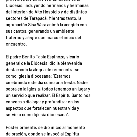
Diócesis, incluyendo hermanos y hermanas 
del interior, de Alto Hospicio y de distintos 
sectores de Tarapacá. Mientras tanto, la 
agrupación Sisa Wara animó la acogida con 
sus cantos, generando un ambiente 
fraterno y alegre que marcó el inicio del 
encuentro.
El padre Benito Tapia Espinoza, vicario 
general de la Diócesis, dio la bienvenida 
destacando la alegría de reencontrarse 
como Iglesia diocesana: “Estamos 
celebrando este día como una fiesta. Nadie 
sobra en la Iglesia, todos tenemos un lugar y 
un servicio que realizar. El Espíritu Santo nos 
convoca a dialogar y profundizar en los 
aspectos que fortalecen nuestra vida y 
servicio como Iglesia diocesana”.
Posteriormente, se dio inicio al momento 
de oración, donde se invocó al Espíritu 