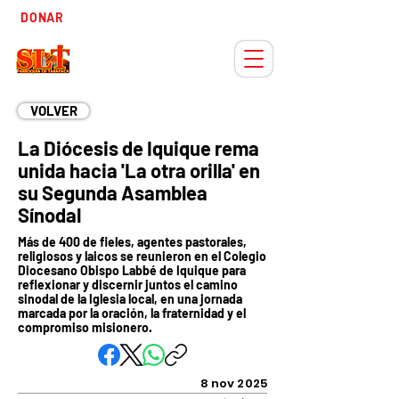
Tiempo
DONAR
Adviento
VOLVER
La Diócesis de Iquique rema
unida hacia 'La otra orilla' en
su Segunda Asamblea
Sínodal
Más de 400 de fieles, agentes pastorales,
religiosos y laicos se reunieron en el Colegio
Diocesano Obispo Labbé de Iquique para
reflexionar y discernir juntos el camino
sinodal de la Iglesia local, en una jornada
marcada por la oración, la fraternidad y el
compromiso misionero.
8 nov 2025