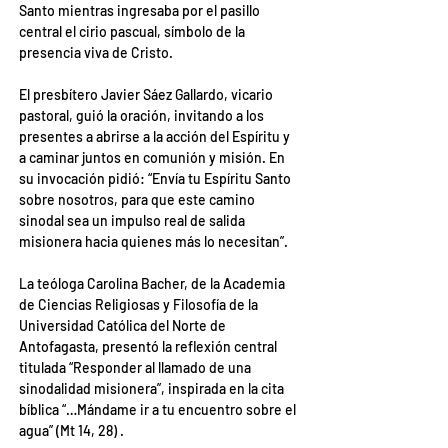
Santo mientras ingresaba por el pasillo 
central el cirio pascual, símbolo de la 
presencia viva de Cristo.
El presbítero Javier Sáez Gallardo, vicario 
pastoral, guió la oración, invitando a los 
presentes a abrirse a la acción del Espíritu y 
a caminar juntos en comunión y misión. En 
su invocación pidió: “Envía tu Espíritu Santo 
sobre nosotros, para que este camino 
sinodal sea un impulso real de salida 
misionera hacia quienes más lo necesitan”.
La teóloga Carolina Bacher, de la Academia 
de Ciencias Religiosas y Filosofía de la 
Universidad Católica del Norte de 
Antofagasta, presentó la reflexión central 
titulada “Responder al llamado de una 
sinodalidad misionera”, inspirada en la cita 
bíblica “…Mándame ir a tu encuentro sobre el 
agua” (Mt 14, 28) .