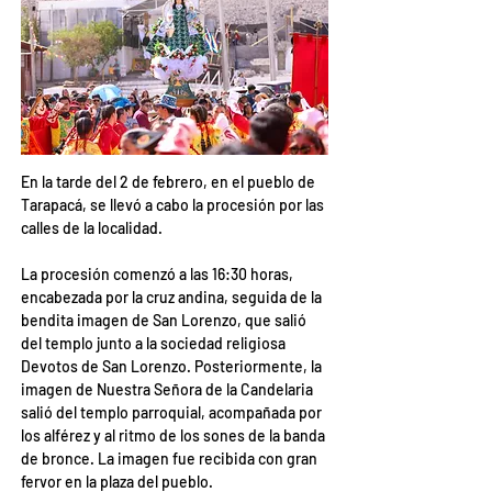
En la tarde del 2 de febrero, en el pueblo de 
Tarapacá, se llevó a cabo la procesión por las 
calles de la localidad.
La procesión comenzó a las 16:30 horas, 
encabezada por la cruz andina, seguida de la 
bendita imagen de San Lorenzo, que salió 
del templo junto a la sociedad religiosa 
Devotos de San Lorenzo. Posteriormente, la 
imagen de Nuestra Señora de la Candelaria 
salió del templo parroquial, acompañada por 
los alférez y al ritmo de los sones de la banda 
de bronce. La imagen fue recibida con gran 
fervor en la plaza del pueblo.