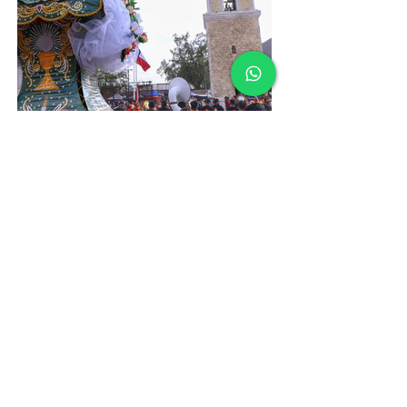
Fuente: Comunicaciones San Lorenzo de
Tarapacá
ANTERIOR
SIGUIENTE