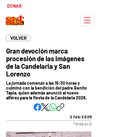
Tiempo
DONAR
Adviento
VOLVER
Gran devoción marca
procesión de las imágenes
de la Candelaria y San
Lorenzo
La jornada comenzó a las 16:30 horas y
culminó con la bendición del padre Benito
Tapia, quien además anunció al nuevo
alférez para la fiesta de la Candelaria 2026.
2 feb 2025
Tarapacá