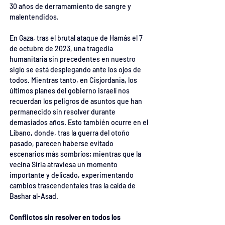
30 años de derramamiento de sangre y 
malentendidos.
En Gaza, tras el brutal ataque de Hamás el 7 
de octubre de 2023, una tragedia 
humanitaria sin precedentes en nuestro 
siglo se está desplegando ante los ojos de 
todos. Mientras tanto, en Cisjordania, los 
últimos planes del gobierno israelí nos 
recuerdan los peligros de asuntos que han 
permanecido sin resolver durante 
demasiados años. Esto también ocurre en el 
Líbano, donde, tras la guerra del otoño 
pasado, parecen haberse evitado 
escenarios más sombríos; mientras que la 
vecina Siria atraviesa un momento 
importante y delicado, experimentando 
cambios trascendentales tras la caída de 
Bashar al-Asad.
Conflictos sin resolver en todos los 