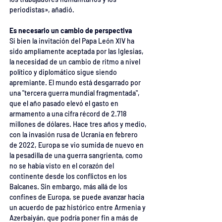
periodistas», añadió.
Es necesario un cambio de perspectiva
Si bien la invitación del Papa León XIV ha 
sido ampliamente aceptada por las Iglesias, 
la necesidad de un cambio de ritmo a nivel 
político y diplomático sigue siendo 
apremiante. El mundo está desgarrado por 
una "tercera guerra mundial fragmentada", 
que el año pasado elevó el gasto en 
armamento a una cifra récord de 2.718 
millones de dólares. Hace tres años y medio, 
con la invasión rusa de Ucrania en febrero 
de 2022, Europa se vio sumida de nuevo en 
la pesadilla de una guerra sangrienta, como 
no se había visto en el corazón del 
continente desde los conflictos en los 
Balcanes. Sin embargo, más allá de los 
confines de Europa, se puede avanzar hacia 
un acuerdo de paz histórico entre Armenia y 
Azerbaiyán, que podría poner fin a más de 