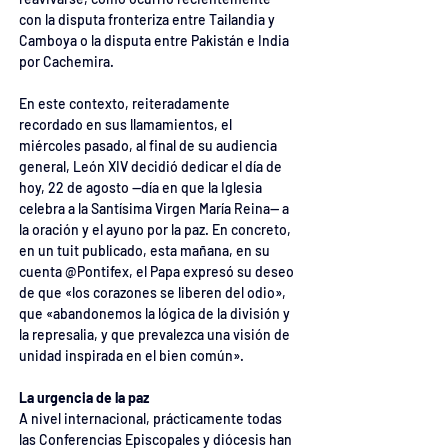
con la disputa fronteriza entre Tailandia y 
Camboya o la disputa entre Pakistán e India 
por Cachemira.
En este contexto, reiteradamente 
recordado en sus llamamientos, el 
miércoles pasado, al final de su audiencia 
general, León XIV decidió dedicar el día de 
hoy, 22 de agosto —día en que la Iglesia 
celebra a la Santísima Virgen María Reina— a 
la oración y el ayuno por la paz. En concreto, 
en un tuit publicado, esta mañana, en su 
cuenta @Pontifex, el Papa expresó su deseo 
de que «los corazones se liberen del odio», 
que «abandonemos la lógica de la división y 
la represalia, y que prevalezca una visión de 
unidad inspirada en el bien común».
La urgencia de la paz
A nivel internacional, prácticamente todas 
las Conferencias Episcopales y diócesis han 