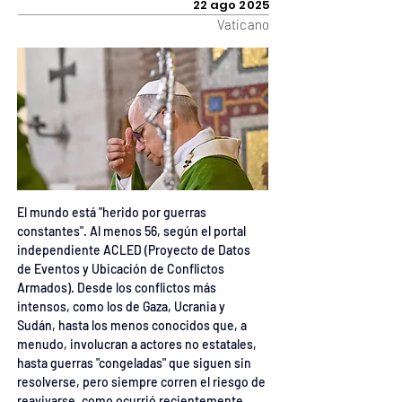
22 ago 2025
Vaticano
El mundo está "herido por guerras 
constantes". Al menos 56, según el portal 
independiente ACLED (Proyecto de Datos 
de Eventos y Ubicación de Conflictos 
Armados). Desde los conflictos más 
intensos, como los de Gaza, Ucrania y 
Sudán, hasta los menos conocidos que, a 
menudo, involucran a actores no estatales, 
hasta guerras "congeladas" que siguen sin 
resolverse, pero siempre corren el riesgo de 
reavivarse, como ocurrió recientemente 