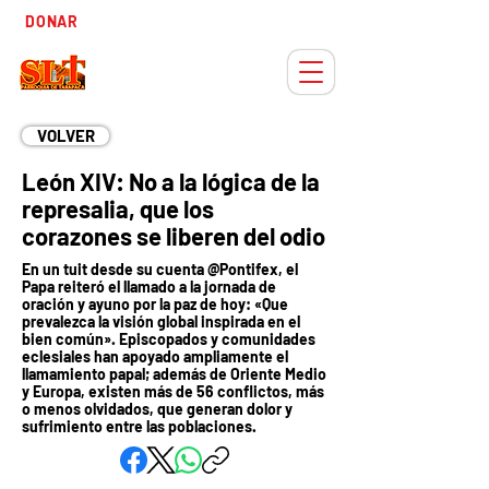
Tiempo
DONAR
Adviento
VOLVER
León XIV: No a la lógica de la
represalia, que los
corazones se liberen del odio
En un tuit desde su cuenta @Pontifex, el
Papa reiteró el llamado a la jornada de
oración y ayuno por la paz de hoy: «Que
prevalezca la visión global inspirada en el
bien común». Episcopados y comunidades
eclesiales han apoyado ampliamente el
llamamiento papal; además de Oriente Medio
y Europa, existen más de 56 conflictos, más
o menos olvidados, que generan dolor y
sufrimiento entre las poblaciones.