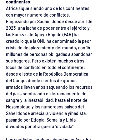
continentes
África sigue siendo uno de los continentes 
con mayor número de conflictos. 
Empezando por Sudán, donde desde abril de 
2023, una lucha de poder entre el ejército y 
las Fuerzas de Apoyo Rápido (FAR) ha 
creado lo que la ONU ha denominado la peor 
crisis de desplazamiento del mundo, con 14 
millones de personas obligadas a abandonar 
sus hogares. Pero existen muchos otros 
focos de conflicto en todo el continente: 
desde el este de la República Democrática 
del Congo, donde cientos de grupos 
armados llevan años saqueando los recursos 
del país, sembrando el derramamiento de 
sangre y la inestabilidad, hasta el norte de 
Mozambique y los numerosos países del 
Sahel donde arrecia la violencia yihadista, 
pasando por Etiopía, Somalia y Libia, 
divididos por otra guerra "olvidada".
Los conflictos también abundan en Asia. En 