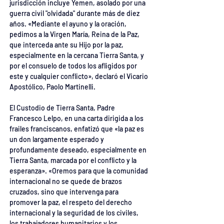
jurisdicción incluye Yemen, asolado por una 
guerra civil "olvidada" durante más de diez 
años. «Mediante el ayuno y la oración, 
pedimos a la Virgen María, Reina de la Paz, 
que interceda ante su Hijo por la paz, 
especialmente en la cercana Tierra Santa, y 
por el consuelo de todos los afligidos por 
este y cualquier conflicto», declaró el Vicario 
Apostólico, Paolo Martinelli.
El Custodio de Tierra Santa, Padre 
Francesco Lelpo, en una carta dirigida a los 
frailes franciscanos, enfatizó que «la paz es 
un don largamente esperado y 
profundamente deseado, especialmente en 
Tierra Santa, marcada por el conflicto y la 
esperanza». «Oremos para que la comunidad 
internacional no se quede de brazos 
cruzados, sino que intervenga para 
promover la paz, el respeto del derecho 
internacional y la seguridad de los civiles, 
los trabajadores humanitarios y los 