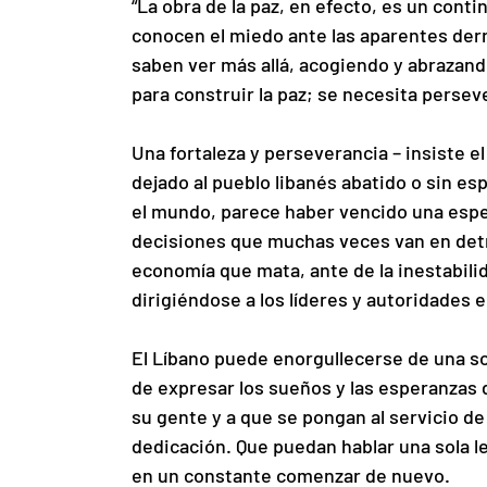
“La obra de la paz, en efecto, es un cont
conocen el miedo ante las aparentes derr
saben ver más allá, acogiendo y abrazand
para construir la paz; se necesita persev
Una fortaleza y perseverancia – insiste e
dejado al pueblo libanés abatido o sin es
el mundo, parece haber vencido una espe
decisiones que muchas veces van en detr
economía que mata, ante de la inestabilida
dirigiéndose a los líderes y autoridades e
El Líbano puede enorgullecerse de una so
de expresar los sueños y las esperanzas 
su gente y a que se pongan al servicio d
dedicación. Que puedan hablar una sola l
en un constante comenzar de nuevo.