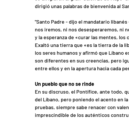
dirigió unas palabras de bienvenida al Sa
"Santo Padre - dijo el mandatario libanés
nos iremos, ni nos desesperaremos, ni no
y la esperanza de «curar las mentes, los c
Exaltó una tierra que «es la tierra de la 
los seres humanos y afirmó que Líbano e
son diferentes en sus creencias, pero ig
entre ellos y en la apertura hacia cada pe
Un pueblo que no se rinde
En su discruso, el Pontífice, ante todo, q
del Líbano, pero poniendo el acento en la 
pruebas, siempre sabe renacer con valentí
imprescindible de los auténticos constru