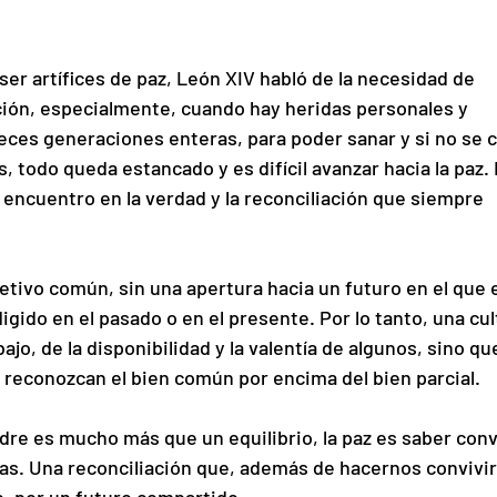
er artífices de paz, León XIV habló de la necesidad de 
ación, especialmente, cuando hay heridas personales y 
eces generaciones enteras, para poder sanar y si no se c
as, todo queda estancado y es difícil avanzar hacia la paz. 
el encuentro en la verdad y la reconciliación que siempre 
etivo común, sin una apertura hacia un futuro en el que e
ligido en el pasado o en el presente. Por lo tanto, una cul
ajo, de la disponibilidad y la valentía de algunos, sino qu
 reconozcan el bien común por encima del bien parcial.
dre es mucho más que un equilibrio, la paz es saber convi
s. Una reconciliación que, además de hacernos convivir,