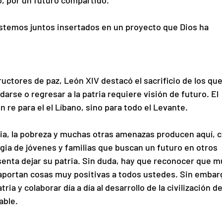
o, por un futuro compartido.
stemos juntos insertados en un proyecto que Dios ha 
uctores de paz, León XIV destacó el sacrificio de los que
rse o regresar a la patria requiere visión de futuro. El 
 re para el el Líbano, sino para todo el Levante.
cia, la pobreza y muchas otras amenazas producen aquí, 
ia de jóvenes y familias que buscan un futuro en otros 
esenta dejar su patria. Sin duda, hay que reconocer que 
aportan cosas muy positivas a todos ustedes. Sin embar
a y colaborar día a día al desarrollo de la civilización de
able.