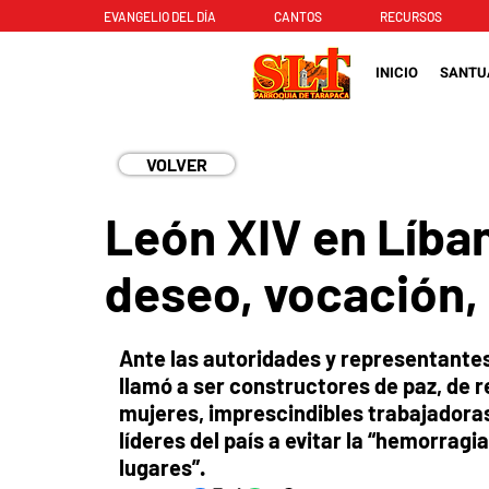
EVANGELIO DEL DÍA
CANTOS
RECURSOS
INICIO
SANTU
VOLVER
León XIV en Líba
deseo, vocación,
Ante las autoridades y representantes 
llamó a ser constructores de paz, de 
mujeres, imprescindibles trabajadoras 
líderes del país a evitar la “hemorragi
lugares”.