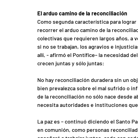
El arduo camino de la reconciliación
Como segunda característica para lograr s
recorrer el arduo camino de la reconcili
colectivas que requieren largos años, a v
si no se trabajan, los agravios e injustici
allí, - afirmó el Pontífice– la necesidad d
crecen juntas y sólo juntas:
No hay reconciliación duradera sin un obj
bien prevalezca sobre el mal sufrido o inf
de la reconciliación no sólo nace desde ab
necesita autoridades e instituciones que
La paz es – continuó diciendo el Santo Pa
en comunión, como personas reconciliada