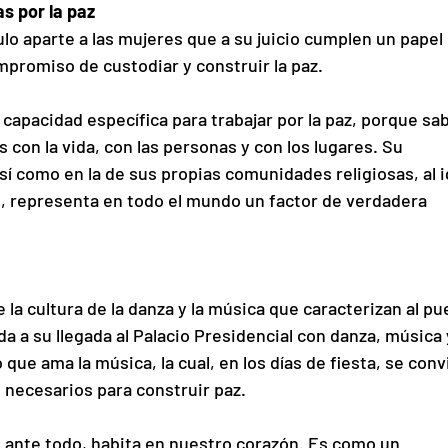
s por la paz
lo aparte a las mujeres que a su juicio cumplen un papel 
mpromiso de custodiar y construir la paz.
capacidad específica para trabajar por la paz, porque sa
 con la vida, con las personas y con los lugares. Su 
 así como en la de sus propias comunidades religiosas, al i
s, representa en todo el mundo un factor de verdadera 
e la cultura de la danza y la música que caracterizan al pu
 a su llegada al Palacio Presidencial con danza, música 
 que ama la música, la cual, en los días de fiesta, se conv
 necesarios para construir paz.
, ante todo, habita en nuestro corazón. Es como un 