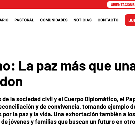
ORIENTACIONES
ARIO
PASTORAL
COMUNIDADES
NOTICIAS
CONTACTO
DO
no: La paz más que una
 don
de la sociedad civil y el Cuerpo Diplomático, el Pa
reconciliación y de convivencia, tomando ejemplo d
por la paz y la vida. Una exhortación también a lo
a de jóvenes y familias que buscan un futuro en otr