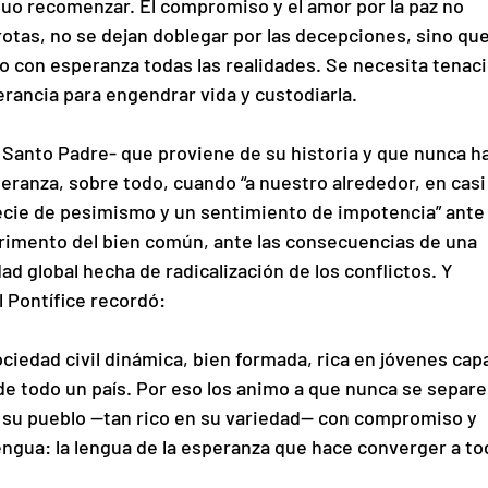
inuo recomenzar. El compromiso y el amor por la paz no 
otas, no se dejan doblegar por las decepciones, sino que
o con esperanza todas las realidades. Se necesita tenaci
erancia para engendrar vida y custodiarla.
l Santo Padre- que proviene de su historia y que nunca ha
peranza, sobre todo, cuando “a nuestro alrededor, en casi
cie de pesimismo y un sentimiento de impotencia” ante
imento del bien común, ante las consecuencias de una 
d global hecha de radicalización de los conflictos. Y 
l Pontífice recordó:
ciedad civil dinámica, bien formada, rica en jóvenes cap
de todo un país. Por eso los animo a que nunca se separe
e su pueblo —tan rico en su variedad— con compromiso y 
engua: la lengua de la esperanza que hace converger a to