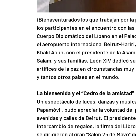
¡Bienaventurados los que trabajan por la 
los participantes en el encuentro con las 
Cuerpo Diplomático del Líbano en el Palac
el aeropuerto internacional Beirut-Hariri
Khalil Aoun, con el presidente de la Asam
Salam, y sus familias, León XIV dedicó su
artífices de la paz en circunstancias muy 
y tantos otros países en el mundo.
La bienvenida y el “Cedro de la amistad”
Un espectáculo de luces, danzas y música 
Papamóvil, pudo apreciar la voluntad del 
avenidas y calles de Beirut. El presidente
intercambio de regalos, la firma del Libro
se dirigieron al gran “Salón 25 de Mayo” 