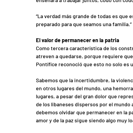
enseñará a trabajar juntos, codo con cod
“La verdad más grande de todas es que e
preparado para que seamos una familia.”
El valor de permanecer en la patria
Como tercera característica de los constr
atreven a quedarse, porque requiere queda
Pontífice reconoció que esto no solo es un
Sabemos que la incertidumbre, la violen
en otros lugares del mundo, una hemorrag
lugares, a pesar del gran dolor que repr
de los libaneses dispersos por el mundo 
debemos olvidar que permanecer en la patri
amor y de la paz sigue siendo algo muy lo