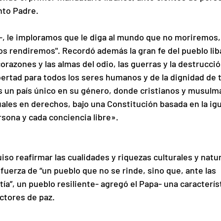
nto Padre.
 -, le imploramos que le diga al mundo que no moriremos, 
s rendiremos". Recordó además la gran fe del pueblo lib
orazones y las almas del odio, las guerras y la destrucció
libertad para todos los seres humanos y de la dignidad de 
s un país único en su género, donde cristianos y musulm
uales en derechos, bajo una Constitución basada en la ig
rsona y cada conciencia libre».
uiso reafirmar las cualidades y riquezas culturales y natur
fuerza de “un pueblo que no se rinde, sino que, ante las 
a”, un pueblo resiliente- agregó el Papa- una característ
ctores de paz.