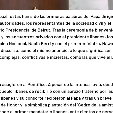
paz!, estas han sido las primeras palabras del Papa dirigi
autoridades, los representantes de la sociedad civil y el 
io Presidencial de Beirut. Tras la ceremonia de bienveni
, y los encuentros privados con el presidente libanés Jo
blea Nacional, Nabih Berri y con el primer ministro, Nawa
 discurso, como él mismo anunció, a lo que significa ser 
complejas, conflictivas e inciertas, como las que vive el 
acogieron al Pontífice. A pesar de la intensa lluvia, desd
pueblo libanés de recibirlo con un abrazo fraterno por las
 libanés y su consorte recibieron al Papa y tras un breve 
 de Honor y la simbólica plantación del “Cedro de la amist
donde el primer mandatario libanés, ante cientos de pers