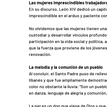
Las mujeres imprescindibles trabajadora
En su discurso, León XIV dedicó un capítu
imprescindible en el arduo y paciente co
No olvidemos que las mujeres tienen una 
custodiar y desarrollar vínculos profundos
participación en la vida social y política,
que la fuerza que proviene de los jóvene
renovación.
La melodia y la comunión de un pueblo
Al concluir, el Santo Padre puso de reliev
libanés y que fue ampliamente demostrada
color no obstante la lluvia: “Son un pueblo
en danza, lenguaje de alegría y comunión,
La paz es un don que viene de Dios y que