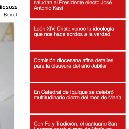
saludan al Presidente electo José
dic 2025
Antonio Kast
Beirut
León XIV: Cristo vence la ideología
que nos hace sordos a la verdad
Comisión diocesana afina detalles
para la clausura del año Jubilar
En Catedral de Iquique se celebró
multitudinario cierre del mes de María
Con Fe y Tradición, el santuario San