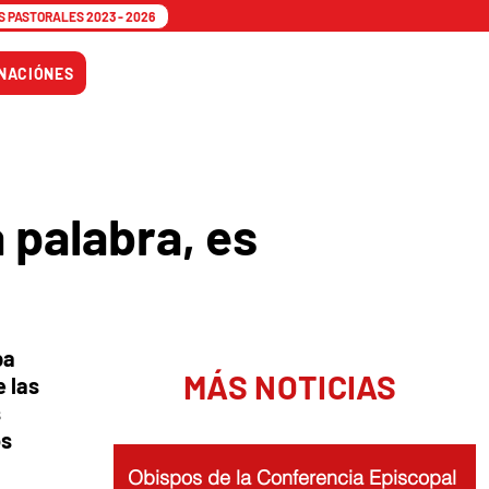
 PASTORALES 2023 - 2026
Tiempo
NACIÓNES
Adviento
 palabra, es
pa
MÁS NOTICIAS
e las
s
os
Obispos de la Conferencia Episcopal