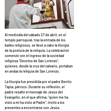
Al mediodía del sábado 27 de abril, en el 
templo parroquial, tras la entrada de los 
bailes religiosos, se llevó a cabo la liturgia 
de la postura de la reliquia. La celebración 
comenzó con el ingreso de la sociedad 
religiosa "Devotos de San Lorenzo", 
quienes, desde la cruz del calvario, portaban 
en andas la reliquia de San Lorenzo.
La liturgia fue presidida por el padre Benito 
Tapia, párroco. Durante su reflexión, el 
padre resaltó el mensaje de Jesús del 
Evangelio, en el que afirma: "quien me ha 
visto a mí ha visto al Padre". Invitó a los 
presentes a encontrarse con Jesús, 