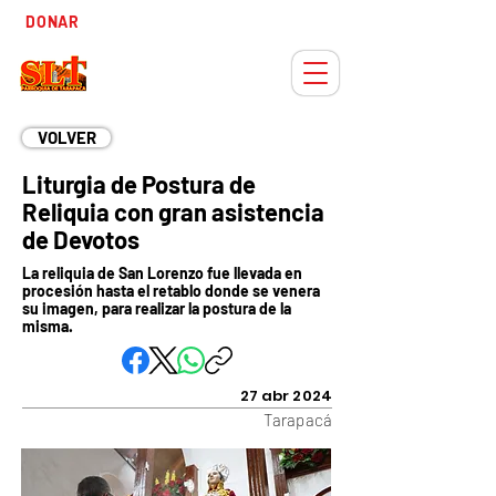
Tiempo
DONAR
Adviento
VOLVER
Liturgia de Postura de
Reliquia con gran asistencia
de Devotos
La reliquia de San Lorenzo fue llevada en
procesión hasta el retablo donde se venera
su imagen, para realizar la postura de la
misma.
27 abr 2024
Tarapacá