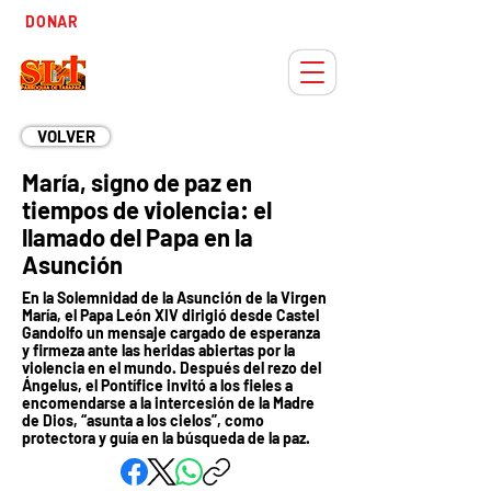
Tiempo
DONAR
Adviento
VOLVER
María, signo de paz en
tiempos de violencia: el
llamado del Papa en la
Asunción
En la Solemnidad de la Asunción de la Virgen
María, el Papa León XIV dirigió desde Castel
Gandolfo un mensaje cargado de esperanza
y firmeza ante las heridas abiertas por la
violencia en el mundo. Después del rezo del
Ángelus, el Pontífice invitó a los fieles a
encomendarse a la intercesión de la Madre
de Dios, “asunta a los cielos”, como
protectora y guía en la búsqueda de la paz.