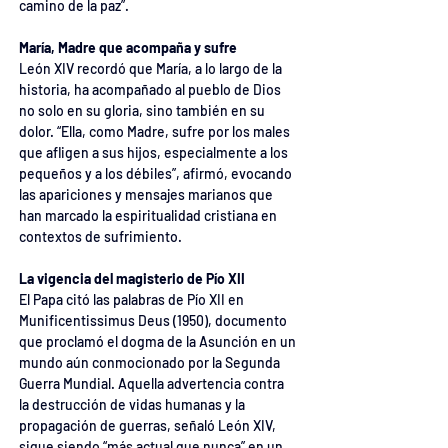
camino de la paz”.
María, Madre que acompaña y sufre
León XIV recordó que María, a lo largo de la 
historia, ha acompañado al pueblo de Dios 
no solo en su gloria, sino también en su 
dolor. “Ella, como Madre, sufre por los males 
que afligen a sus hijos, especialmente a los 
pequeños y a los débiles”, afirmó, evocando 
las apariciones y mensajes marianos que 
han marcado la espiritualidad cristiana en 
contextos de sufrimiento.
La vigencia del magisterio de Pío XII
El Papa citó las palabras de Pío XII en 
Munificentissimus Deus (1950), documento 
que proclamó el dogma de la Asunción en un 
mundo aún conmocionado por la Segunda 
Guerra Mundial. Aquella advertencia contra 
la destrucción de vidas humanas y la 
propagación de guerras, señaló León XIV, 
sigue siendo “más actual que nunca” en un 