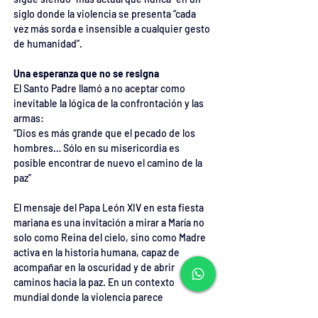
siglo donde la violencia se presenta “cada 
vez más sorda e insensible a cualquier gesto 
de humanidad”.
Una esperanza que no se resigna
El Santo Padre llamó a no aceptar como 
inevitable la lógica de la confrontación y las 
armas:
“Dios es más grande que el pecado de los 
hombres… Sólo en su misericordia es 
posible encontrar de nuevo el camino de la 
paz”
El mensaje del Papa León XIV en esta fiesta 
mariana es una invitación a mirar a María no 
solo como Reina del cielo, sino como Madre 
activa en la historia humana, capaz de 
acompañar en la oscuridad y de abrir 
caminos hacia la paz. En un contexto 
mundial donde la violencia parece 
expandirse sin freno, su llamado a la 