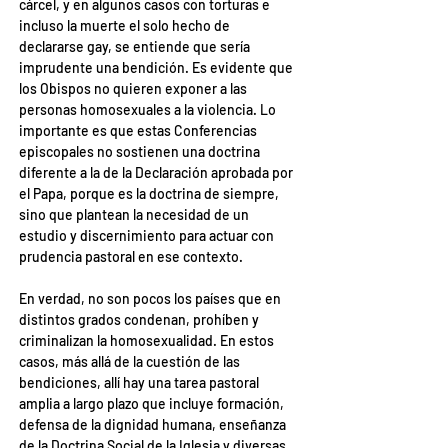
cárcel, y en algunos casos con torturas e 
incluso la muerte el solo hecho de 
declararse gay, se entiende que sería 
imprudente una bendición. Es evidente que 
los Obispos no quieren exponer a las 
personas homosexuales a la violencia. Lo 
importante es que estas Conferencias 
episcopales no sostienen una doctrina 
diferente a la de la Declaración aprobada por 
el Papa, porque es la doctrina de siempre, 
sino que plantean la necesidad de un 
estudio y discernimiento para actuar con 
prudencia pastoral en ese contexto.
En verdad, no son pocos los países que en 
distintos grados condenan, prohíben y 
criminalizan la homosexualidad. En estos 
casos, más allá de la cuestión de las 
bendiciones, allí hay una tarea pastoral 
amplia a largo plazo que incluye formación, 
defensa de la dignidad humana, enseñanza 
de la Doctrina Social de la Iglesia y diversas 