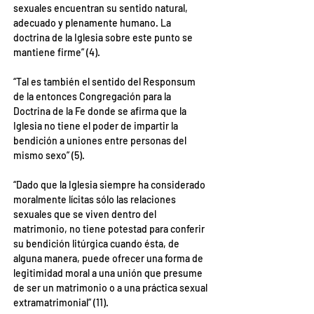
sexuales encuentran su sentido natural, 
adecuado y plenamente humano. La 
doctrina de la Iglesia sobre este punto se 
mantiene firme” (4).
“Tal es también el sentido del Responsum 
de la entonces Congregación para la 
Doctrina de la Fe donde se afirma que la 
Iglesia no tiene el poder de impartir la 
bendición a uniones entre personas del 
mismo sexo” (5).
“Dado que la Iglesia siempre ha considerado 
moralmente lícitas sólo las relaciones 
sexuales que se viven dentro del 
matrimonio, no tiene potestad para conferir 
su bendición litúrgica cuando ésta, de 
alguna manera, puede ofrecer una forma de 
legitimidad moral a una unión que presume 
de ser un matrimonio o a una práctica sexual 
extramatrimonial” (11).