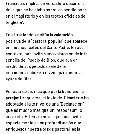
Francisco, implica un verdadero desarrollo 
de lo que se ha dicho sobre las bendiciones 
en el Magisterio y en los textos oficiales de 
la Iglesia”.
En el trasfondo se sitúa la valoración 
positiva de la “pastoral popular” que aparece 
en muchos textos del Santo Padre. En ese 
contexto, nos invita a una valoración de la fe 
sencilla del Pueblo de Dios, que aun en 
medio de sus pecados sale de la 
inmanencia, abre el corazón para pedir la 
ayuda de Dios.
Por esta razón, más que por la bendición a 
parejas irregulares, el texto del Dicasterio ha 
adoptado el alto nivel de una “Declaración”, 
que es mucho más que un “responsum” o 
una carta. El tema central, que nos invita 
especialmente a una profundización que 
enriquezca nuestra praxis pastoral, es la 