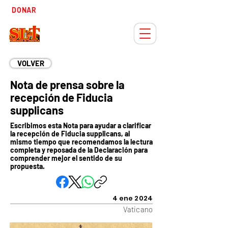
Tiempo
DONAR
Adviento
VOLVER
Nota de prensa sobre la
recepción de Fiducia
supplicans
Escribimos esta Nota para ayudar a clarificar
la recepción de Fiducia supplicans, al
mismo tiempo que recomendamos la lectura
completa y reposada de la Declaración para
comprender mejor el sentido de su
propuesta.
4 ene 2024
Vaticano