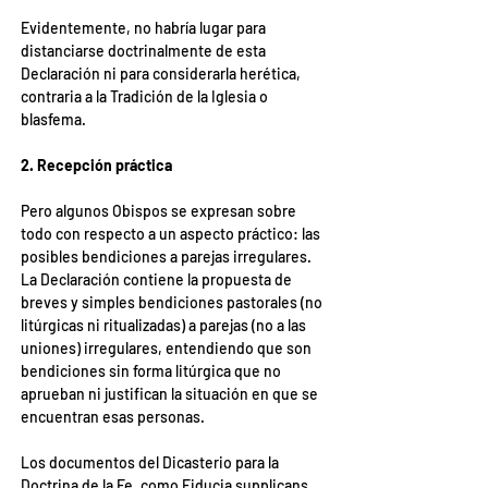
Evidentemente, no habría lugar para 
distanciarse doctrinalmente de esta 
Declaración ni para considerarla herética, 
contraria a la Tradición de la Iglesia o 
blasfema.
2. Recepción práctica
Pero algunos Obispos se expresan sobre 
todo con respecto a un aspecto práctico: las 
posibles bendiciones a parejas irregulares. 
La Declaración contiene la propuesta de 
breves y simples bendiciones pastorales (no 
litúrgicas ni ritualizadas) a parejas (no a las 
uniones) irregulares, entendiendo que son 
bendiciones sin forma litúrgica que no 
aprueban ni justifican la situación en que se 
encuentran esas personas.
Los documentos del Dicasterio para la 
Doctrina de la Fe, como Fiducia supplicans, 