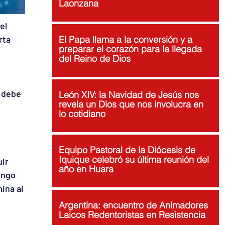
Laonzana
el 
rta 
El Papa llama a la conversión y a
preparar el corazón para la llegada
 
del Reino de Dios
 debe 
León XIV: la Navidad de Jesús nos
revela un Dios que nos involucra en
lo cotidiano
Equipo Pastoral de la Diócesis de
Iquique celebró su última reunión del
ir 
año en Huara
ingo 
ina al 
Argentina: encuentro de Animadores
Laicos Redentoristas en Resistencia