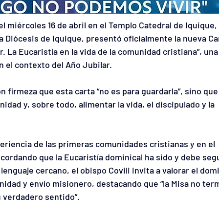
l miércoles 16 de abril en el Templo Catedral de Iquique, 
la Diócesis de Iquique, presentó oficialmente la nueva Ca
 La Eucaristía en la vida de la comunidad cristiana”, una
n el contexto del Año Jubilar.
 firmeza que esta carta “no es para guardarla”, sino que
dad y, sobre todo, alimentar la vida, el discipulado y la 
periencia de las primeras comunidades cristianas y en el 
ecordando que la Eucaristía dominical ha sido y debe segu
 lenguaje cercano, el obispo Covili invita a valorar el dom
dad y envío misionero, destacando que “la Misa no term
u verdadero sentido”.