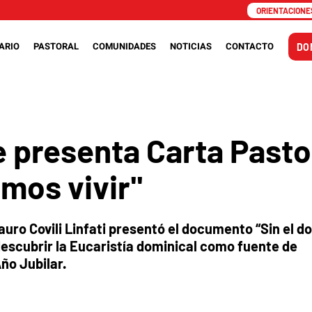
ORIENTACIONES
ARIO
PASTORAL
COMUNIDADES
NOTICIAS
CONTACTO
DO
 presenta Carta Pastor
mos vivir"
auro Covili Linfati presentó el documento “Sin el 
descubrir la Eucaristía dominical como fuente de
ño Jubilar.