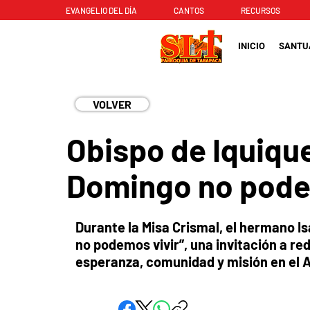
EVANGELIO DEL DÍA
CANTOS
RECURSOS
INICIO
SANTU
VOLVER
Obispo de Iquique
Domingo no pode
Durante la Misa Crismal, el hermano Is
no podemos vivir”, una invitación a re
esperanza, comunidad y misión en el A