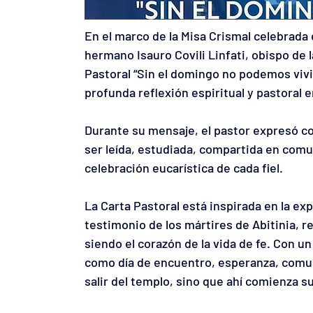
En el marco de la Misa Crismal celebrada e
hermano Isauro Covili Linfati, obispo de 
Pastoral “Sin el domingo no podemos vivir.
profunda reflexión espiritual y pastoral e
Durante su mensaje, el pastor expresó con
ser leída, estudiada, compartida en comuni
celebración eucarística de cada fiel.
La Carta Pastoral está inspirada en la ex
testimonio de los mártires de Abitinia, r
siendo el corazón de la vida de fe. Con un
como día de encuentro, esperanza, comuni
salir del templo, sino que ahí comienza s