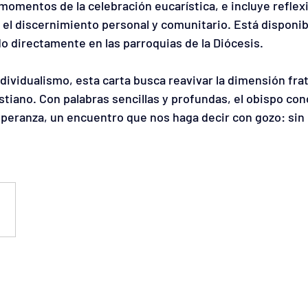
momentos de la celebración eucarística, e incluye reflex
 el discernimiento personal y comunitario. Está disponib
ado directamente en las parroquias de la Diócesis.
dividualismo, esta carta busca reavivar la dimensión frat
tiano. Con palabras sencillas y profundas, el obispo con
eranza, un encuentro que nos haga decir con gozo: sin 