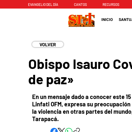
EVANGELIO DEL DÍA
CANTOS
RECURSOS
INICIO
SANTU
VOLVER
Obispo Isauro Co
de paz»
En un mensaje dado a conocer este 15 d
Linfati OFM, expresa su preocupación 
la violencia en otras partes del mundo,
Tarapacá.