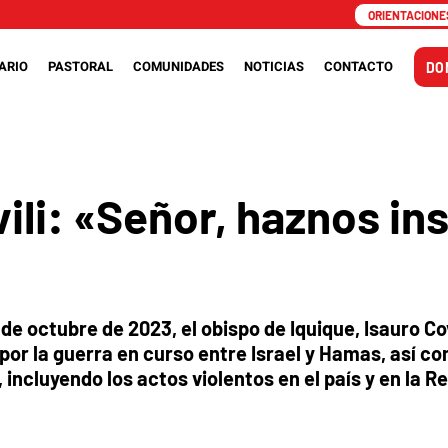
ORIENTACIONES
ARIO
PASTORAL
COMUNIDADES
NOTICIAS
CONTACTO
DO
vili: «Señor, haznos i
e octubre de 2023, el obispo de Iquique, Isauro Cov
por la guerra en curso entre Israel y Hamas, así c
 incluyendo los actos violentos en el país y en la R