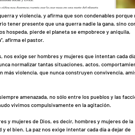
guerra y violencia, y afirma que son condenables porque 
rio tener presente que una guerra nadie la gana, sino con
s hospeda, pierde el planeta se empobrece y aniquila, 
, afirma el pastor.
s, nos exige ser hombres y mujeres que intentan cada día
 nunca normalizar tantas situaciones, actos, comportamie
an más violencia, que nunca construyen convivencia, ami
siempre amenazada, no sólo entre los pueblos y las facci
udo vivimos compulsivamente en la agitación.
es y mujeres de Dios, es decir, hombres y mujeres de la 
 y el bien. La paz nos exige intentar cada día a dejar de 