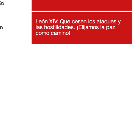
ás 
León XIV: Que cesen los ataques y
n 
las hostilidades. ¡Elijamos la paz
como camino!