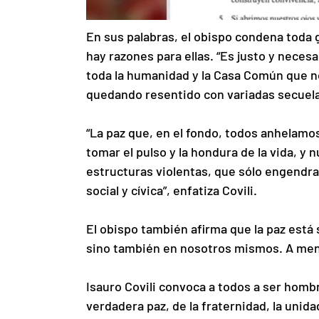
En sus palabras, el obispo condena toda 
hay razones para ellas. “Es justo y necesa
toda la humanidad y la Casa Común que no
quedando resentido con variadas secuela”
“La paz que, en el fondo, todos anhelamo
tomar el pulso y la hondura de la vida, y
estructuras violentas, que sólo engendr
social y cívica”, enfatiza Covili.
El obispo también afirma que la paz está 
sino también en nosotros mismos. A men
Isauro Covili convoca a todos a ser hombr
verdadera paz, de la fraternidad, la unidad