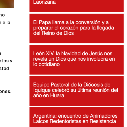
Laonzana
no 
 ella 
El Papa llama a la conversión y a
preparar el corazón para la llegada
del Reino de Dios
 
León XIV: la Navidad de Jesús nos
revela un Dios que nos involucra en
ntos y 
lo cotidiano
stad 
Equipo Pastoral de la Diócesis de
Iquique celebró su última reunión del
ones, 
año en Huara
Argentina: encuentro de Animadores
Laicos Redentoristas en Resistencia