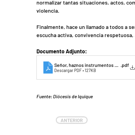
normalizar tantas situaciones, actos, c
violencia.
Finalmente, hace un llamado a todos a s
escucha activa, convivencia respetuosa, a
Documento Adjunto:
Señor, haznos instrumentos de Paz
.pdf
Descargar PDF • 127KB
Fuente: Diócesis de Iquique
ANTERIOR