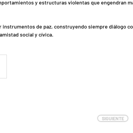
omportamientos y estructuras violentas que engendran m
er instrumentos de paz, construyendo siempre diálogo co
mistad social y cívica.
SIGUIENTE