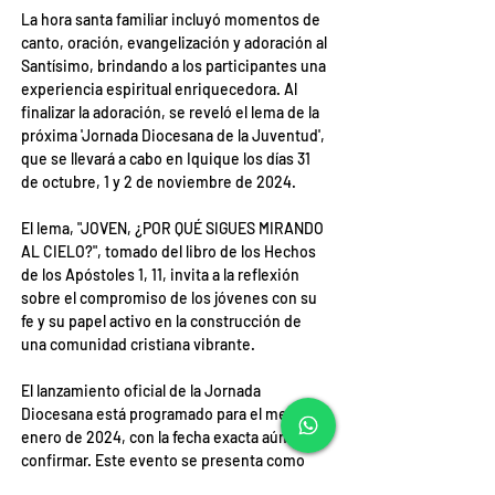
La hora santa familiar incluyó momentos de 
canto, oración, evangelización y adoración al 
Santísimo, brindando a los participantes una 
experiencia espiritual enriquecedora. Al 
finalizar la adoración, se reveló el lema de la 
próxima 'Jornada Diocesana de la Juventud', 
que se llevará a cabo en Iquique los días 31 
de octubre, 1 y 2 de noviembre de 2024.
El lema, "JOVEN, ¿POR QUÉ SIGUES MIRANDO 
AL CIELO?", tomado del libro de los Hechos 
de los Apóstoles 1, 11, invita a la reflexión 
sobre el compromiso de los jóvenes con su 
fe y su papel activo en la construcción de 
una comunidad cristiana vibrante.
El lanzamiento oficial de la Jornada 
Diocesana está programado para el mes de 
enero de 2024, con la fecha exacta aún por 
confirmar. Este evento se presenta como 
una oportunidad única para que la juventud 