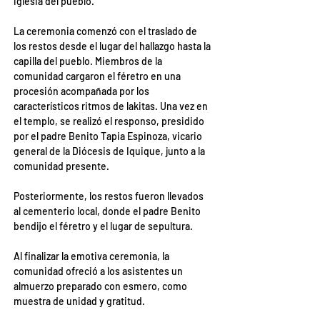
iglesia del pueblo.
La ceremonia comenzó con el traslado de 
los restos desde el lugar del hallazgo hasta la 
capilla del pueblo. Miembros de la 
comunidad cargaron el féretro en una 
procesión acompañada por los 
característicos ritmos de lakitas. Una vez en 
el templo, se realizó el responso, presidido 
por el padre Benito Tapia Espinoza, vicario 
general de la Diócesis de Iquique, junto a la 
comunidad presente.
Posteriormente, los restos fueron llevados 
al cementerio local, donde el padre Benito 
bendijo el féretro y el lugar de sepultura.
Al finalizar la emotiva ceremonia, la 
comunidad ofreció a los asistentes un 
almuerzo preparado con esmero, como 
muestra de unidad y gratitud.