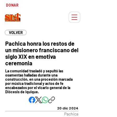
Tiempo
DONAR
Adviento
VOLVER
Pachica honra los restos de
un misionero franciscano del
siglo XIX en emotiva
ceremonia
La comunidad trasladó y sepultó las
osamentas halladas durante una
construcción, en una procesión marcada
por música tradicional y actos de fe
encabezados por el vicario general de la
Diócesis de Iquique.
20 dic 2024
Pachica