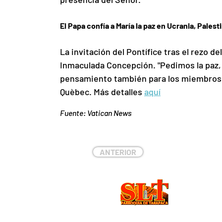
El Papa confía a María la paz en Ucrania, Palesti
La invitación del Pontífice tras el rezo del
Inmaculada Concepción. "Pedimos la paz, q
pensamiento también para los miembros de
Quèbec. Más detalles 
aquí
Fuente: Vatican News
ANTERIOR
DIREC
Chintuya 
Huara, Ch