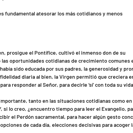
 es fundamental atesorar los más cotidianos y menos 
gen, prosigue el Pontífice, cultivó el inmenso don de su 
 las oportunidades cotidianas de crecimiento comunes e
e había sido educada por sus padres, la generosidad y pro
idelidad diaria al bien, la Virgen permitió que creciera en
para responder al Señor, para decirle ‘sí’ con toda su vida
mportante, tanto en las situaciones cotidianas como en 
Y, si lo creo, ¿encuentro tiempo para leer el Evangelio, pa
recibir el Perdón sacramental, para hacer algún gesto conc
opciones de cada día, elecciones decisivas para acoger l