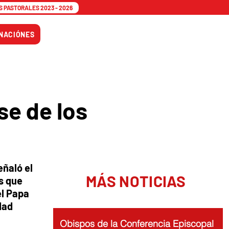
 PASTORALES 2023 - 2026
Tiempo
NACIÓNES
Adviento
e de los
eñaló el
MÁS NOTICIAS
s que
el Papa
dad
Obispos de la Conferencia Episcopal