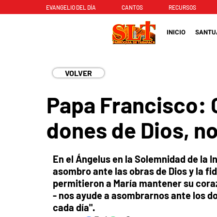
EVANGELIO DEL DÍA
CANTOS
RECURSOS
INICIO
SANTU
VOLVER
Papa Francisco: 
dones de Dios, n
En el Ángelus en la Solemnidad de la 
asombro ante las obras de Dios y la fi
permitieron a María mantener su coraz
- nos ayude a asombrarnos ante los do
cada día".