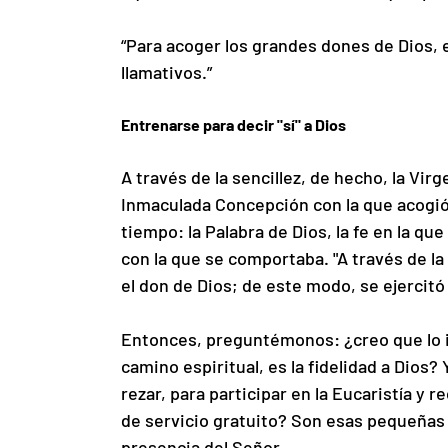
“Para acoger los grandes dones de Dios,
llamativos.”
Entrenarse para decir "sí" a Dios
A través de la sencillez, de hecho, la Vir
Inmaculada Concepción con la que acogió
tiempo: la Palabra de Dios, la fe en la qu
con la que se comportaba. "A través de la f
el don de Dios; de este modo, se ejercitó 
Entonces, preguntémonos: ¿creo que lo i
camino espiritual, es la fidelidad a Dios? 
rezar, para participar en la Eucaristía y 
de servicio gratuito? Son esas pequeñas 
presencia del Señor.