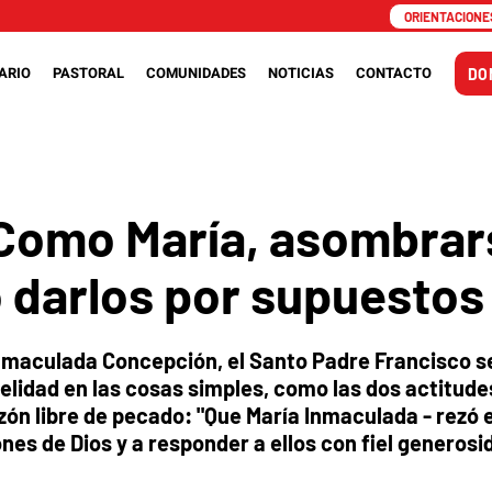
ORIENTACIONES
ARIO
PASTORAL
COMUNIDADES
NOTICIAS
CONTACTO
DO
Como María, asombrars
o darlos por supuestos
Inmaculada Concepción, el Santo Padre Francisco s
delidad en las cosas simples, como las dos actitude
ón libre de pecado: "Que María Inmaculada - rezó 
nes de Dios y a responder a ellos con fiel generosi