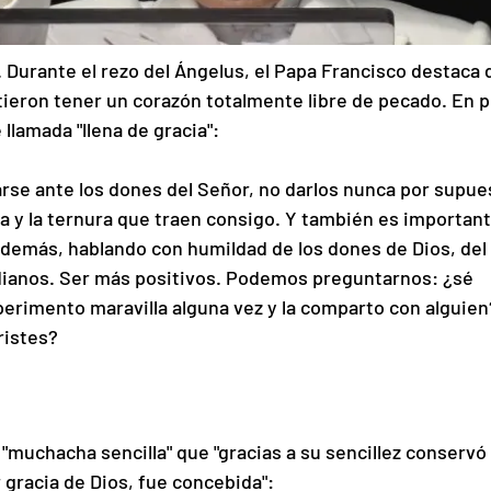
 Durante el rezo del Ángelus, el Papa Francisco destaca 
itieron tener un corazón totalmente libre de pecado. En p
 llamada "llena de gracia":
rse ante los dones del Señor, no darlos nunca por supue
nza y la ternura que traen consigo. Y también es important
demás, hablando con humildad de los dones de Dios, del 
idianos. Ser más positivos. Podemos preguntarnos: ¿sé 
erimento maravilla alguna vez y la comparto con alguien
ristes?
"muchacha sencilla" que "gracias a su sencillez conservó
 gracia de Dios, fue concebida":