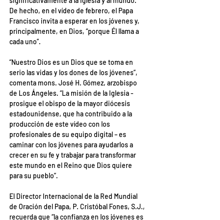
significativamente a la Iglesia y al mundo. 
De hecho, en el vídeo de febrero, el Papa 
Francisco invita a esperar en los jóvenes y, 
principalmente, en Dios, “porque Él llama a 
cada uno”.
“Nuestro Dios es un Dios que se toma en 
serio las vidas y los dones de los jóvenes”, 
comenta mons. José H. Gómez, arzobispo 
de Los Ángeles. “La misión de la Iglesia -
prosigue el obispo de la mayor diócesis 
estadounidense, que ha contribuido a la 
producción de este vídeo con los 
profesionales de su equipo digital – es 
caminar con los jóvenes para ayudarlos a 
crecer en su fe y trabajar para transformar 
este mundo en el Reino que Dios quiere 
para su pueblo”.
El Director Internacional de la Red Mundial 
de Oración del Papa, P. Cristóbal Fones, S.J., 
recuerda que “la confianza en los jóvenes es 