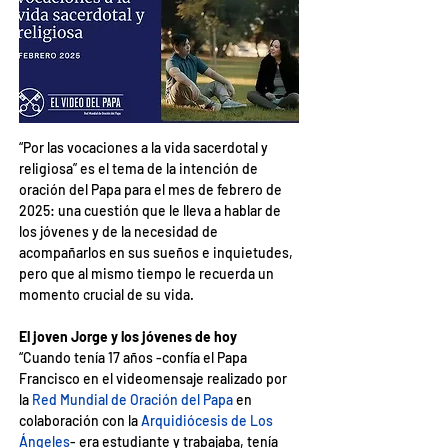
“Por las vocaciones a la vida sacerdotal y 
religiosa” es el tema de la intención de 
oración del Papa para el mes de febrero de 
2025: una cuestión que le lleva a hablar de 
los jóvenes y de la necesidad de 
acompañarlos en sus sueños e inquietudes, 
pero que al mismo tiempo le recuerda un 
momento crucial de su vida.
El joven Jorge y los jóvenes de hoy
“Cuando tenía 17 años -confía el Papa 
Francisco en el videomensaje realizado por 
la
Red Mundial de Oración del Papa
en 
colaboración con la
Arquidiócesis de Los 
Ángeles
- era estudiante y trabajaba, tenía 