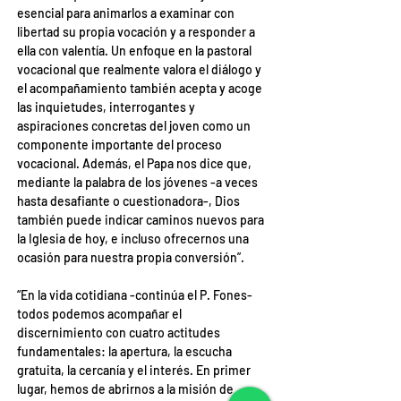
esencial para animarlos a examinar con 
libertad su propia vocación y a responder a 
ella con valentía. Un enfoque en la pastoral 
vocacional que realmente valora el diálogo y 
el acompañamiento también acepta y acoge 
las inquietudes, interrogantes y 
aspiraciones concretas del joven como un 
componente importante del proceso 
vocacional. Además, el Papa nos dice que, 
mediante la palabra de los jóvenes -a veces 
hasta desafiante o cuestionadora-, Dios 
también puede indicar caminos nuevos para 
la Iglesia de hoy, e incluso ofrecernos una 
ocasión para nuestra propia conversión”.
“En la vida cotidiana -continúa el P. Fones- 
todos podemos acompañar el 
discernimiento con cuatro actitudes 
fundamentales: la apertura, la escucha 
gratuita, la cercanía y el interés. En primer 
lugar, hemos de abrirnos a la misión de 