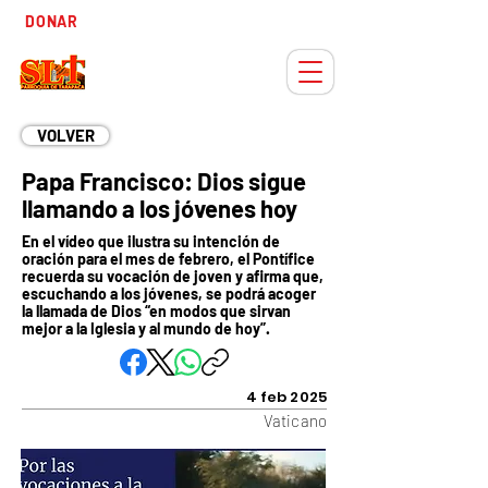
Tiempo
DONAR
Adviento
VOLVER
Papa Francisco: Dios sigue
llamando a los jóvenes hoy
En el vídeo que ilustra su intención de
oración para el mes de febrero, el Pontífice
recuerda su vocación de joven y afirma que,
escuchando a los jóvenes, se podrá acoger
la llamada de Dios “en modos que sirvan
mejor a la Iglesia y al mundo de hoy”.
4 feb 2025
Vaticano