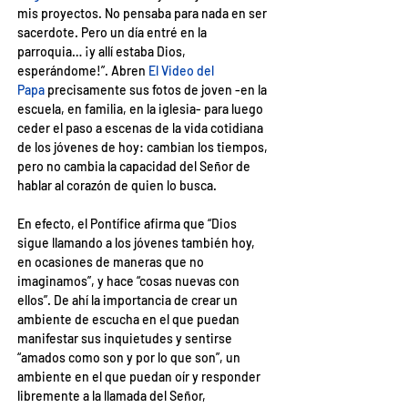
mis proyectos. No pensaba para nada en ser 
sacerdote. Pero un día entré en la 
parroquia… ¡y allí estaba Dios, 
esperándome!”. Abren
El Video del 
Papa
precisamente sus fotos de joven -en la 
escuela, en familia, en la iglesia- para luego 
ceder el paso a escenas de la vida cotidiana 
de los jóvenes de hoy: cambian los tiempos, 
pero no cambia la capacidad del Señor de 
hablar al corazón de quien lo busca.
En efecto, el Pontífice afirma que “Dios 
sigue llamando a los jóvenes también hoy, 
en ocasiones de maneras que no 
imaginamos”, y hace “cosas nuevas con 
ellos”. De ahí la importancia de crear un 
ambiente de escucha en el que puedan 
manifestar sus inquietudes y sentirse 
“amados como son y por lo que son”, un 
ambiente en el que puedan oír y responder 
libremente a la llamada del Señor, 