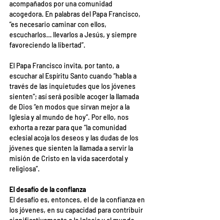
acompañados por una comunidad 
acogedora. En palabras del Papa Francisco, 
“es necesario caminar con ellos, 
escucharlos… llevarlos a Jesús, y siempre 
favoreciendo la libertad”.
El Papa Francisco invita, por tanto, a 
escuchar al Espíritu Santo cuando “habla a 
través de las inquietudes que los jóvenes 
sienten”; así será posible acoger la llamada 
de Dios “en modos que sirvan mejor a la 
Iglesia y al mundo de hoy”. Por ello, nos 
exhorta a rezar para que “la comunidad 
eclesial acoja los deseos y las dudas de los 
jóvenes que sienten la llamada a servir la 
misión de Cristo en la vida sacerdotal y 
religiosa”.
El desafío de la confianza
El desafío es, entonces, el de la confianza en 
los jóvenes, en su capacidad para contribuir 